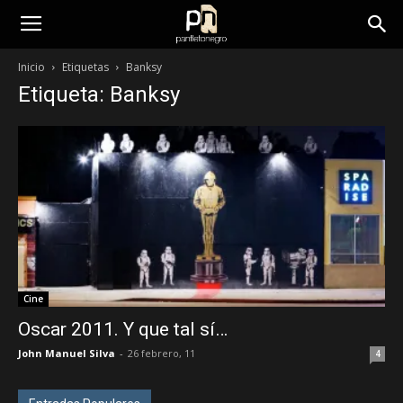
panfletonegro
Inicio
Etiquetas
Banksy
Etiqueta: Banksy
Cine
Oscar 2011. Y que tal sí…
John Manuel Silva
-
26 febrero, 11
4