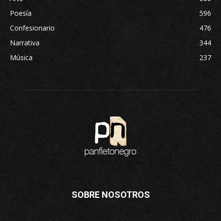
Poesía
596
Confesionario
476
Narrativa
344
Música
237
SOBRE NOSOTROS