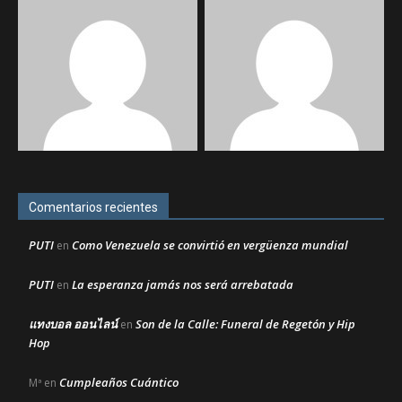
Comentarios recientes
PUTI
Como Venezuela se convirtió en vergüenza mundial
en
PUTI
La esperanza jamás nos será arrebatada
en
แทงบอล ออนไลน์
Son de la Calle: Funeral de Regetón y Hip
en
Hop
Cumpleaños Cuántico
Mª
en