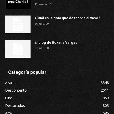
12 enero, 15
¿Cuál es la gota que desborda el vaso?
26 julio, 09
El blog de Roxana Vargas
23 julio, 08
Categoría popular
Azares
3348
Descontento
2011
Cine
859
Destacados
803
Arte
686