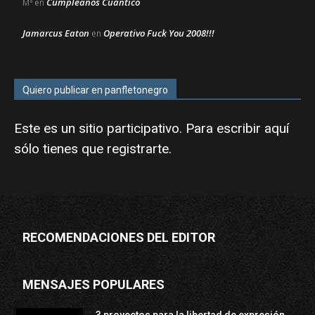
Cumpleaños Cuántico
Mª
en
Jamarcus Eaton
Operativo Fuck You 2008!!!
en
Quiero publicar en panfletonegro
Este es un sitio participativo. Para escribir aquí
sólo tienes que
registrarte
.
RECOMENDACIONES DEL EDITOR
MENSAJES POPULARES