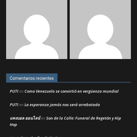
Comentarios recientes
PUTI
Como Venezuela se convirtió en vergüenza mundial
en
PUTI
La esperanza jamás nos será arrebatada
en
แทงบอล ออนไลน์
Son de la Calle: Funeral de Regetón y Hip
en
Hop