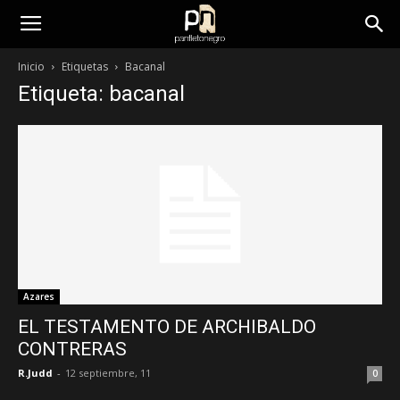
panfletonegro
Inicio
Etiquetas
Bacanal
Etiqueta: bacanal
Azares
EL TESTAMENTO DE ARCHIBALDO
CONTRERAS
R.Judd
-
12 septiembre, 11
0