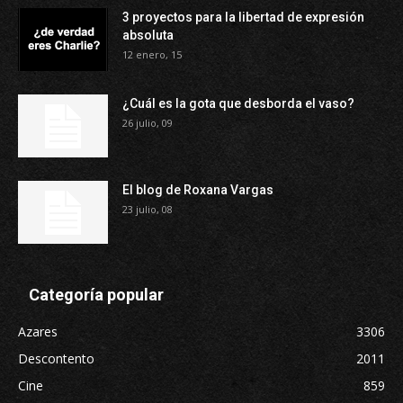
3 proyectos para la libertad de expresión
absoluta
12 enero, 15
¿Cuál es la gota que desborda el vaso?
26 julio, 09
El blog de Roxana Vargas
23 julio, 08
Categoría popular
Azares
3306
Descontento
2011
Cine
859