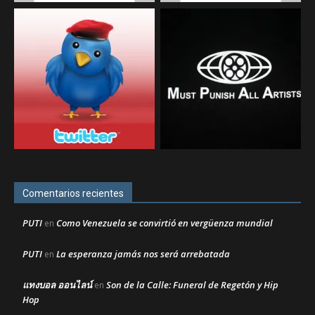
Comentarios recientes
PUTI
Como Venezuela se convirtió en vergüenza mundial
en
PUTI
La esperanza jamás nos será arrebatada
en
แทงบอล ออนไลน์
Son de la Calle: Funeral de Regetón y Hip
en
Hop