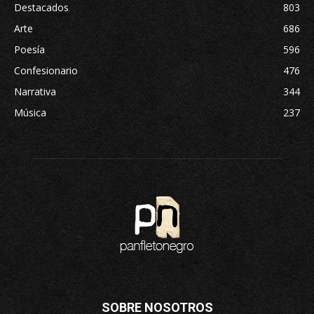
Destacados
803
Arte
686
Poesía
596
Confesionario
476
Narrativa
344
Música
237
SOBRE NOSOTROS