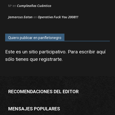
Cumpleaños Cuántico
Mª
en
Jamarcus Eaton
Operativo Fuck You 2008!!!
en
Quiero publicar en panfletonegro
Este es un sitio participativo. Para escribir aquí
sólo tienes que
registrarte
.
RECOMENDACIONES DEL EDITOR
MENSAJES POPULARES