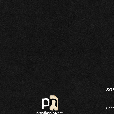
SO
Cont