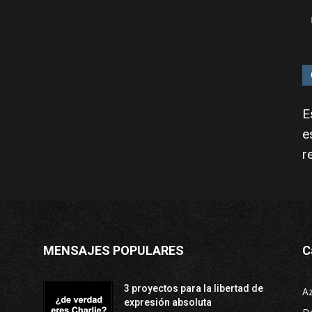
E
e
r
MENSAJES POPULARES
C
3 proyectos para la libertad de
A
expresión absoluta