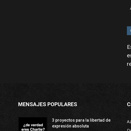
E
e
r
MENSAJES POPULARES
C
3 proyectos para la libertad de
A
expresión absoluta
D