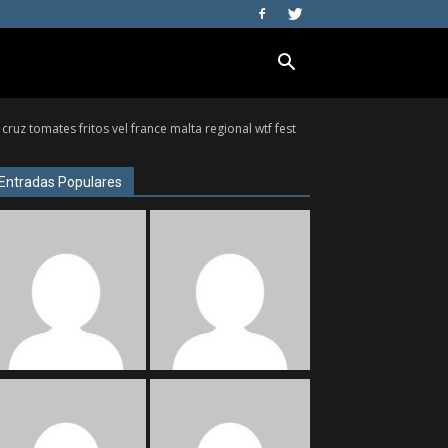
ruz tomates fritos vel france malta regional wtf fest
Entradas Populares