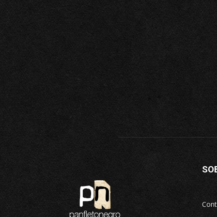
SO
Cont