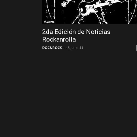
Azares
2da Edición de Noticias
Rockanrolla
DOC&ROCK
-
13 julio, 11