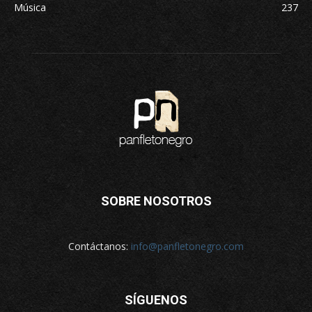
Música
237
SOBRE NOSOTROS
Contáctanos:
info@panfletonegro.com
SÍGUENOS