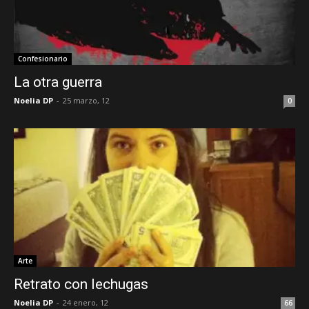
Confesionario
La otra guerra
Noelia DP
-
25 marzo, 12
0
Arte
Retrato con lechugas
Noelia DP
-
24 enero, 12
66