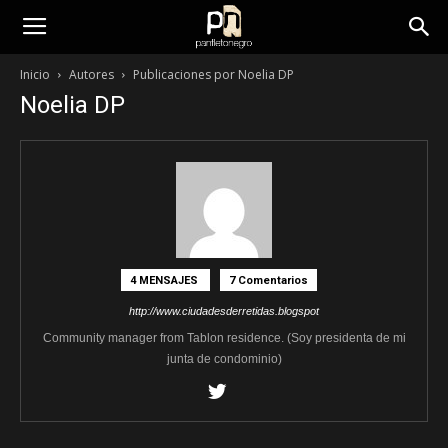
panfletonegro
Inicio
Autores
Publicaciones por Noelia DP
Noelia DP
4 MENSAJES
7 Comentarios
http://www.ciudadesderretidas.blogspot
Community manager from Tablon residence. (Soy presidenta de mi
junta de condominio)