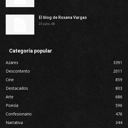
El blog de Roxana Vargas
23 julio, 08
Categoría popular
Azares
3391
Descontento
2011
Cine
859
Destacados
803
Arte
686
Poesía
596
Confesionario
476
Narrativa
344