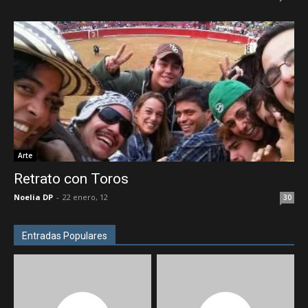
Arte
Retrato con Toros
Noelia DP
-
22 enero, 12
30
Entradas Populares