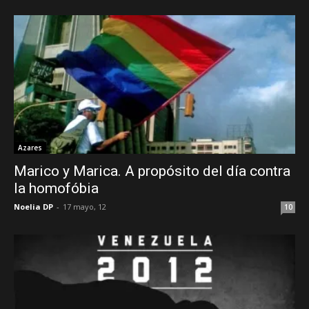
Azares
Marico y Marica. A propósito del día contra
la homofóbia
Noelia DP
-
17 mayo, 12
10