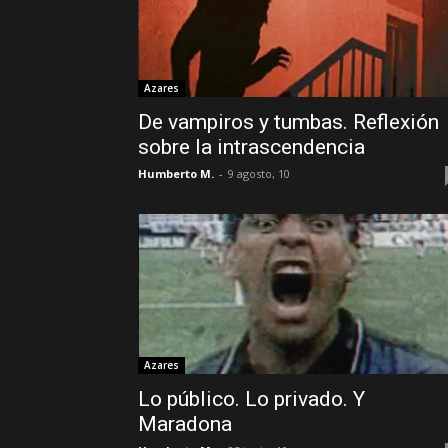
Azares
De vampiros y tumbas. Reflexión
sobre la intrascendencia
Humberto M.
-
9 agosto, 10
Azares
Lo público. Lo privado. Y
Maradona