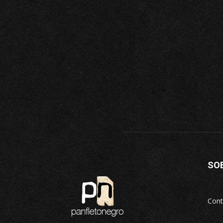
SO
Cont