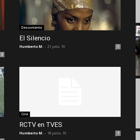
Descontento
El Silencio
Humberto M.
-
21 julio, 10
1
2
Cine
RCTV en TVES
Humberto M.
-
18 junio, 10
7