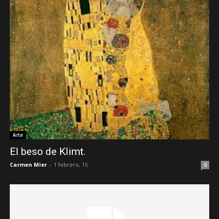
Arte
El beso de Klimt.
Carmen Mier
-
1 febrero, 15
0