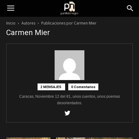
panfletonegro
Inicio
Autores
Publicaciones por Carmen Mier
Carmen Mier
2 MENSAJES
0 Comentarios
Caracas, Noviembre 12 del 81, unos cuentos, unos poemas
desorientados.