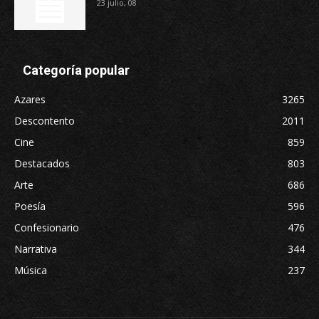
23 julio, 08
Categoría popular
Azares
3265
Descontento
2011
Cine
859
Destacados
803
Arte
686
Poesía
596
Confesionario
476
Narrativa
344
Música
237