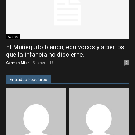
Azares
El Muñequito blanco, equívocos y aciertos
que la infancia no discierne.
Carmen Mier
-
31 enero, 15
0
Entradas Populares