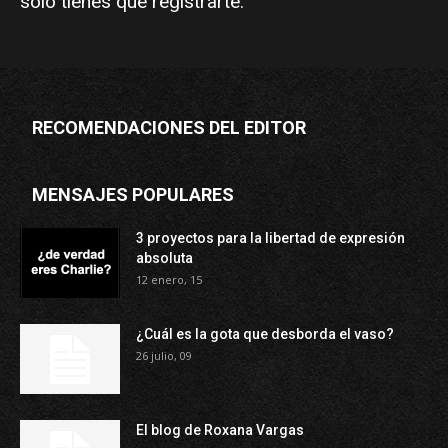
sólo tienes que
registrarte
.
RECOMENDACIONES DEL EDITOR
MENSAJES POPULARES
3 proyectos para la libertad de expresión
absoluta
12 enero, 15
¿Cuál es la gota que desborda el vaso?
26 julio, 09
El blog de Roxana Vargas