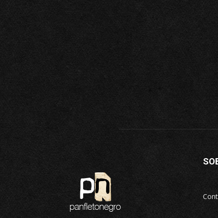
SO
Cont