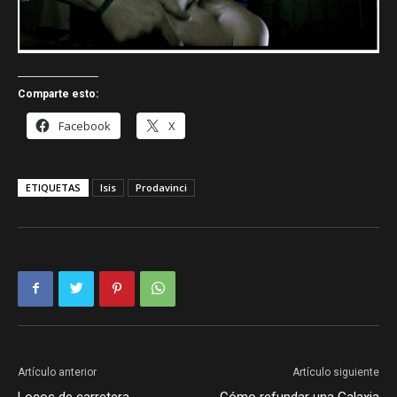
Comparte esto:
Facebook
X
ETIQUETAS
Isis
Prodavinci
Artículo anterior
Artículo siguiente
Locos de carretera
Cómo refundar una Galaxia