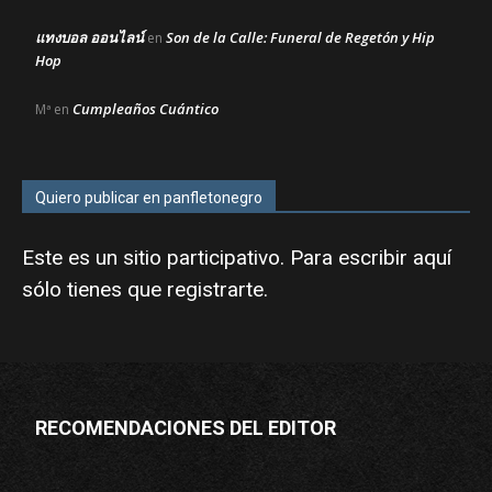
แทงบอล ออนไลน์
Son de la Calle: Funeral de Regetón y Hip
en
Hop
Cumpleaños Cuántico
Mª
en
Quiero publicar en panfletonegro
Este es un sitio participativo. Para escribir aquí
sólo tienes que
registrarte
.
RECOMENDACIONES DEL EDITOR