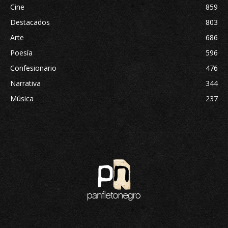
Cine
859
Destacados
803
Arte
686
Poesía
596
Confesionario
476
Narrativa
344
Música
237