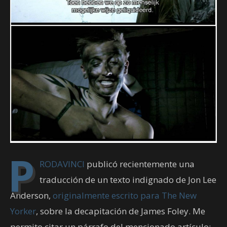
P
RODAVINCI
publicó recientemente una
traducción de un texto indignado de Jon Lee
Anderson,
originalmente escrito para The New
Yorker
, sobre la decapitación de James Foley. Me
permito citar un párrafo del mencionado artículo: