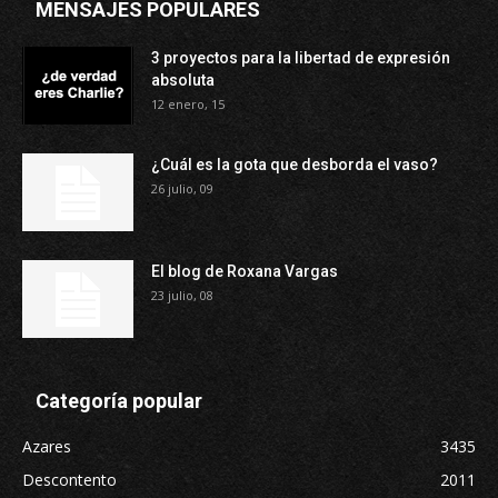
MENSAJES POPULARES
3 proyectos para la libertad de expresión
absoluta
12 enero, 15
¿Cuál es la gota que desborda el vaso?
26 julio, 09
El blog de Roxana Vargas
23 julio, 08
Categoría popular
Azares
3435
Descontento
2011