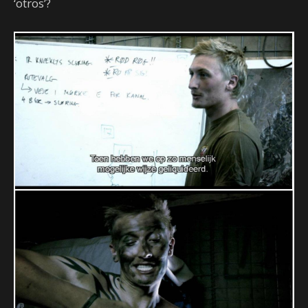
‘otros’?