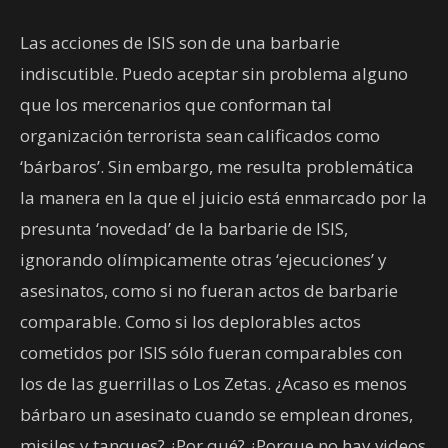
Las acciones de ISIS son de una barbarie
indiscutible. Puedo aceptar sin problema alguno
que los mercenarios que conforman tal
organización terrorista sean calificados como
‘bárbaros’. Sin embargo, me resulta problemática
la manera en la que el juicio está enmarcado por la
presunta ‘novedad’ de la barbarie de ISIS,
ignorando olímpicamente otras ‘ejecuciones’ y
asesinatos, como si no fueran actos de barbarie
comparable. Como si los deplorables actos
cometidos por ISIS sólo fueran comparables con
los de las guerrillas o Los Zetas. ¿Acaso es menos
bárbaro un asesinato cuando se emplean drones,
misiles y tanques? ¿Por qué? ¿Porque no hay videos