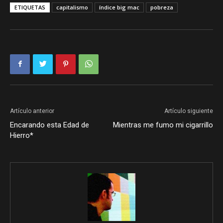
ETIQUETAS
capitalismo
índice big mac
pobreza
Artículo anterior
Artículo siguiente
Encarando esta Edad de
Mientras me fumo mi cigarrillo
Hierro*