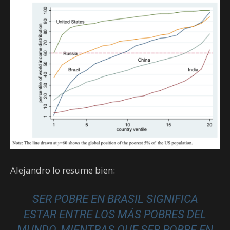
Alejandro lo resume bien:
SER POBRE EN BRASIL SIGNIFICA
ESTAR ENTRE LOS MÁS POBRES DEL
MUNDO, MIENTRAS QUE SER POBRE EN