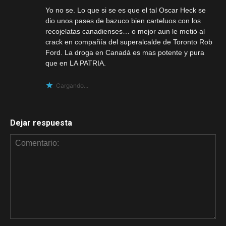
Yo no se. Lo que si se es que el tal Oscar Heck se
dio unos pases de bazuco bien carteluos con los
recojelatas canadienses… o mejor aun le metió al
crack en compañía del superalcalde de Toronto Rob
Ford. La droga en Canadá es mas potente y pura
que en LA PATRIA.
Cargando...
Dejar respuesta