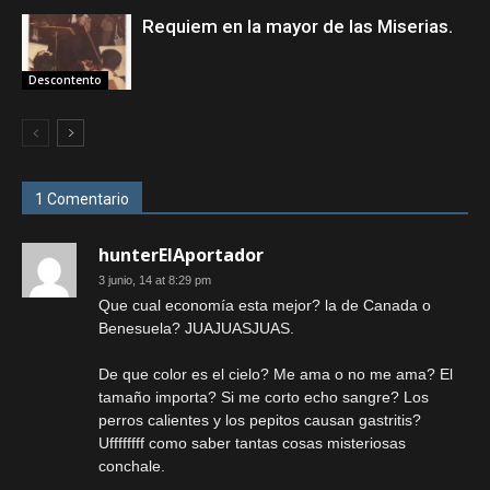
Requiem en la mayor de las Miserias.
Descontento
1 Comentario
hunterElAportador
3 junio, 14 at 8:29 pm
Que cual economía esta mejor? la de Canada o
Benesuela? JUAJUASJUAS.
De que color es el cielo? Me ama o no me ama? El
tamaño importa? Si me corto echo sangre? Los
perros calientes y los pepitos causan gastritis?
Uffffffff como saber tantas cosas misteriosas
conchale.