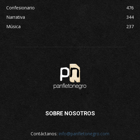
Confesionario
476
Narrativa
344
Música
237
SOBRE NOSOTROS
Contáctanos:
info@panfletonegro.com