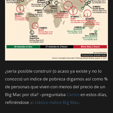
¿sería posible construir (o acaso ya existe y no lo
conozco) un índice de pobreza digamos así como %
de personas que viven con menos del precio de un
Big Mac por día? –preguntaba
Carlos
en estos días,
refiriéndose
al clásico índice Big Mac
.