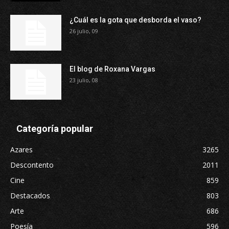
¿Cuál es la gota que desborda el vaso?
26 julio, 09
El blog de Roxana Vargas
23 julio, 08
Categoría popular
Azares
3265
Descontento
2011
Cine
859
Destacados
803
Arte
686
Poesía
596