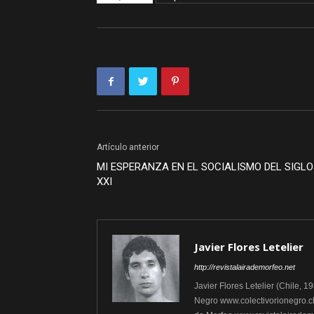
Artículo anterior
MI ESPERANZA EN EL SOCIALISMO DEL SIGLO
XXI
Javier Flores Letelier
http://revistalairademorfeo.net
Javier Flores Letelier (Chile, 1
Negro www.colectivorionegro.cl, 