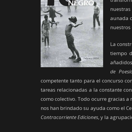
nuestras
aunada d
nuestros
La const
tiempo d
añadidos 
de Poesí
competente tanto para el concurso como
tareas relacionadas a la constante co
como colectivo. Todo ocurre gracias a
nos han brindado su ayuda como el Cen
Contracorriente Ediciones
, y la agrupac