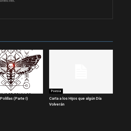
rfeo.net.
Poesía
olillas (Parte I)
Carta a los Hijos que algún Día
Volverán