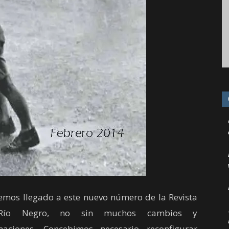
emos llegado a este nuevo número de la Revista
Río Negro, no sin muchos cambios y
maciones. Concebimos necesario reconfigurar