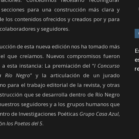
 secciones para una construcción más clara y
e los contenidos ofrecidos y creados por y para
 colaboradores y seguidores.
rucción de esta nueva edición nos ha tomado más
E
el que creíamos. Nuevos compromisos fueron
e
a esta instancia: La premiación del “
I Concurso
r
a Río Negro
” y la articulación de un jurado
 para el trabajo editorial de la revista, y otras
nstrucción que se desarrolla dentro de Río Negro
 nuestros seguidores y a los grupos humanos que
tro de Investigaciones Poéticas
Grupo Casa Azul
,
ión
los Poetas del 5
.