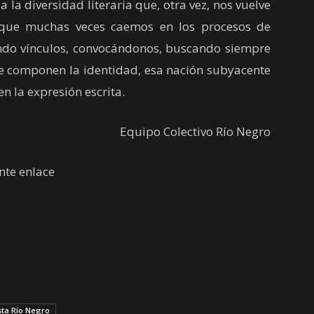
la diversidad literaria que, otra vez, nos vuelve
 que muchas veces caemos en los procesos de
iendo vínculos, convocándonos, buscando siempre
ue componen la identidad, esa nación subyacente
en la expresión escrita.
Equipo Colectivo Río Negro
ente enlace
sta Río Negro