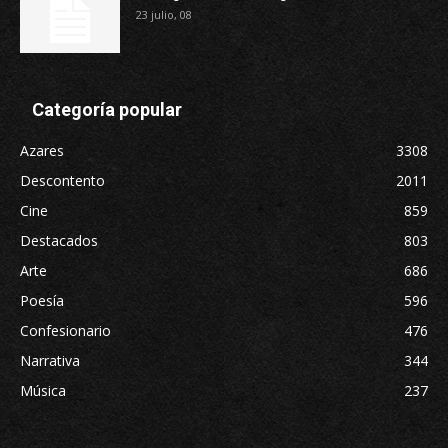
23 julio, 08
Categoría popular
Azares
3308
Descontento
2011
Cine
859
Destacados
803
Arte
686
Poesía
596
Confesionario
476
Narrativa
344
Música
237