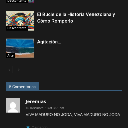
Descontento
El Bucle de la Historia Venezolana y
Cómo Romperlo
Descontento
Agitación…
Arte
5 Comentarios
Jeremias
16 diciembre, 13 at 3:51 pm
VIVA MADURO NO JODA; VIVA MADURO NO JODA
Cargando...