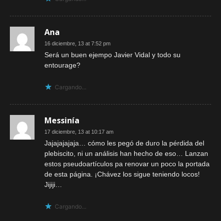
Ana
16 diciembre, 13 at 7:52 pm
Será un buen ejempo Javier Vidal y todo su
entourage?
Cargando...
Messinía
17 diciembre, 13 at 10:17 am
Jajajajajaja… cómo les pegó de duro la pérdida del
plebiscito, ni un análisis han hecho de eso… Lanzan
estos pseudoartículos pa renovar un poco la portada
de esta página. ¡Chávez los sigue teniendo locos!
Jijiji…
Cargando...