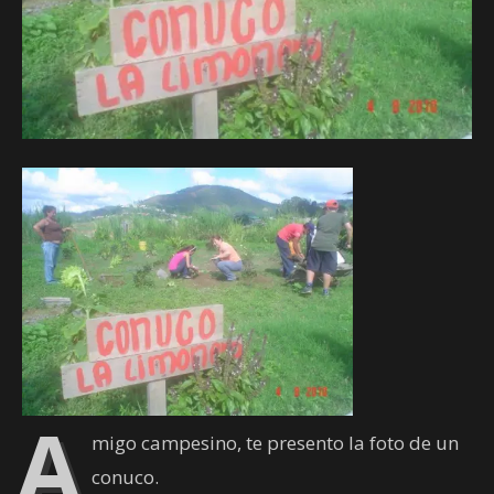
A
migo campesino, te presento la foto de un
conuco.