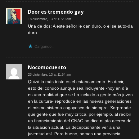
Door es tremendo gay
18 diciembre, 13 at 11:29 am
Una de dos: A este señor le dan duro, o el se auto-da
duro…
Cargando...
Nocomocuento
23 diciembre, 13 at 11:54 am
Quizá lo más triste es el estancamiento. Es decir,
esto del conuco aunque sea incluyente -hoy en día
es una realidad que se ha incluido a gente más joven
en la cultura- reproduce en las nuevas generaciones
el mismo sistema cogoyesco de siempre. Sorprende
que gente que fue muy critica, por ejemplo, al recibir
un financiamiento del CNAC no dice ni pío acerca de
la situación actual. Es decepcionante ver a una
juventud así. Pero bueno, somos una provincia.