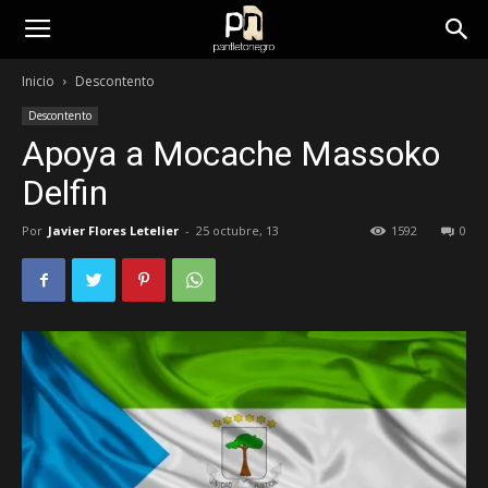
panfletonegro
Inicio
Descontento
Descontento
Apoya a Mocache Massoko
Delfin
Por
Javier Flores Letelier
-
25 octubre, 13
1592
0