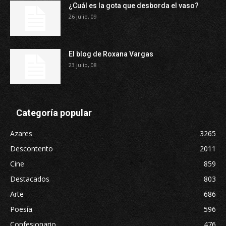
¿Cuál es la gota que desborda el vaso?
26 julio, 09
El blog de Roxana Vargas
23 julio, 08
Categoría popular
Azares
3265
Descontento
2011
Cine
859
Destacados
803
Arte
686
Poesía
596
Confesionario
476