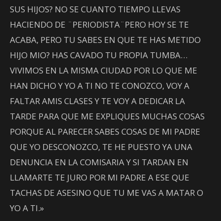
SUS HIJOS? NO SE CUANTO TIEMPO LLEVAS
HACIENDO DE ¨PERIODISTA¨PERO HOY SE TE
ACABA, PERO TU SABES EN QUE TE HAS METIDO
HIJO MIO? HAS CAVADO TU PROPIA TUMBA…
VIVIMOS EN LA MISMA CIUDAD POR LO QUE ME
HAN DICHO Y YO A TI NO TE CONOZCO, VOY A
FALTAR AMIS CLASES Y TE VOY A DEDICAR LA
TARDE PARA QUE ME EXPLIQUES MUCHAS COSAS
PORQUE AL PARECER SABES COSAS DE MI PADRE
QUE YO DESCONOZCO, TE HE PUESTO YA UNA
DENUNCIA EN LA COMISARIA Y SI TARDAN EN
LLAMARTE TE JURO POR MI PADRE A ESE QUE
TACHAS DE ASESINO QUE TU ME VAS A MATAR O
YO A TI.»