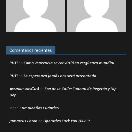
Comentarios recientes
PUTI
Como Venezuela se convirtió en vergüenza mundial
en
PUTI
La esperanza jamás nos será arrebatada
en
แทงบอล ออนไลน์
Son de la Calle: Funeral de Regetón y Hip
en
Hop
Cumpleaños Cuántico
Mª
en
Jamarcus Eaton
Operativo Fuck You 2008!!!
en