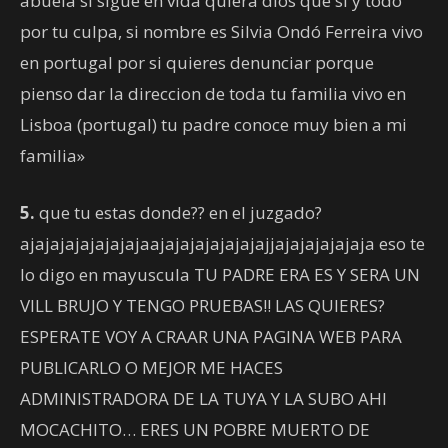
abuela si sigue en vida quiera dios que si y todo
por tu culpa, si nombre es Silvia Ondó Ferreira vivo
en portugal por si quieres denunciar porque
pienso dar la direccion de toda tu familia vivo en
Lisboa (portugal) tu padre conoce muy bien a mi
familia»
5.
que tu estas donde?? en el juzgado?
ajajajajajajajajaajajajajajajajajjajajajajajaja eso te
lo digo en mayuscula TU PADRE ERA ES Y SERA UN
VILL BRUJO Y TENGO PRUEBAS!! LAS QUIERES?
ESPERATE VOY A CRAAR UNA PAGINA WEB PARA
PUBLICARLO O MEJOR ME HACES
ADMINISTRADORA DE LA TUYA Y LA SUBO AHI
MOCACHITO… ERES UN POBRE MUERTO DE