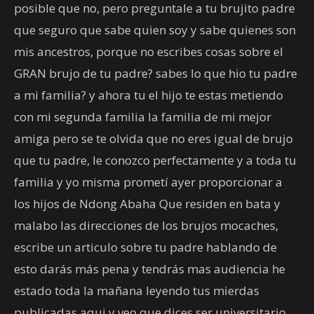
posible que no, pero preguntale a tu brujito padre
que seguro que sabe quien soy y sabe quienes son
mis ancestros, porque no escribes cosas sobre el
GRAN brujo de tu padre? sabes lo que hio tu padre
a mi familia? y ahora tu el hijo te estas metiendo
con mi segunda familia la familia de mi mejor
amiga pero se te olvida que no eres igual de brujo
que tu padre, le conozco perfectamente y a toda tu
familia y yo misma prometí ayer proporcionar a
los hijos de Ndong Abaha Que residen en bata y
malabo las direcciones de los brujos mocaches,
escribe un articulo sobre tu padre hablando de
esto darás más pena y tendrás mas audiencia he
estado toda la mañana leyendo tus mierdas
publicadas aqui y veo que dices ser universitario