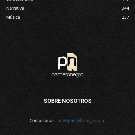
Narrativa
344
Música
237
SOBRE NOSOTROS
Contáctanos:
info@panfletonegro.com