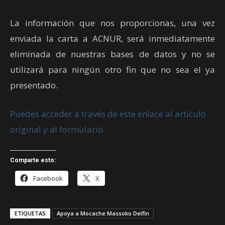
La información que nos proporcionas, una vez
enviada la carta a ACNUR, será inmediatamente
eliminada de nuestras bases de datos y no se
utilizará para ningún otro fin que no sea el ya
presentado.
Puedes acceder a través de este enlace al artículo
original y al formulario.
Comparte esto:
Facebook
X
ETIQUETAS
Apoya a Mocache Massoko Delfin