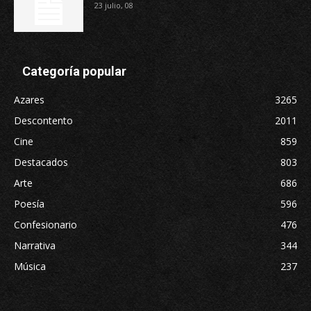
23 julio, 08
Categoría popular
Azares
3265
Descontento
2011
Cine
859
Destacados
803
Arte
686
Poesía
596
Confesionario
476
Narrativa
344
Música
237