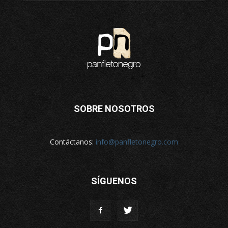
SOBRE NOSOTROS
Contáctanos:
info@panfletonegro.com
SÍGUENOS