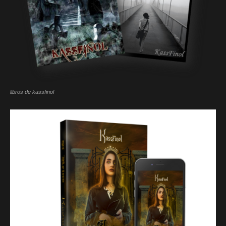
libros de kassfinol