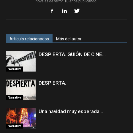
novelas de terror. 10 años publicando.
Artículo relacionados
Más del autor
DESPIERTA. GUIÓN DE CINE…
Narrativa
DESPIERTA.
Narrativa
Una navidad muy esperada…
Narrativa