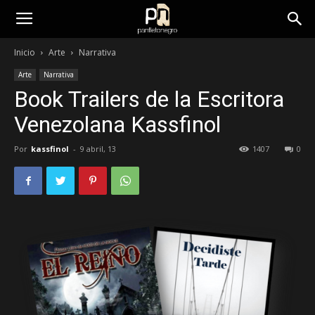
panfletonegro
Inicio
Arte
Narrativa
Arte
Narrativa
Book Trailers de la Escritora
Venezolana Kassfinol
Por
kassfinol
-
9 abril, 13
1407
0