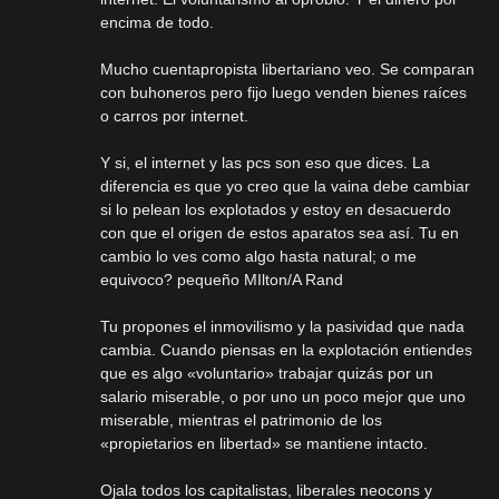
encima de todo.
Mucho cuentapropista libertariano veo. Se comparan
con buhoneros pero fijo luego venden bienes raíces
o carros por internet.
Y si, el internet y las pcs son eso que dices. La
diferencia es que yo creo que la vaina debe cambiar
si lo pelean los explotados y estoy en desacuerdo
con que el origen de estos aparatos sea así. Tu en
cambio lo ves como algo hasta natural; o me
equivoco? pequeño MIlton/A Rand
Tu propones el inmovilismo y la pasividad que nada
cambia. Cuando piensas en la explotación entiendes
que es algo «voluntario» trabajar quizás por un
salario miserable, o por uno un poco mejor que uno
miserable, mientras el patrimonio de los
«propietarios en libertad» se mantiene intacto.
Ojala todos los capitalistas, liberales neocons y