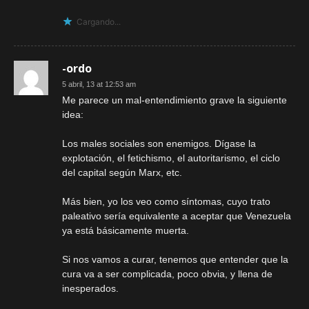
Cargando...
-ordo
5 abril, 13 at 12:53 am
Me parece un mal-entendimiento grave la siguiente
idea:
Los males sociales son enemigos. Dígase la
explotación, el fetichismo, el autoritarismo, el ciclo
del capital según Marx, etc.
Más bien, yo los veo como síntomas, cuyo trato
paleativo sería equivalente a aceptar que Venezuela
ya está básicamente muerta.
Si nos vamos a curar, tenemos que entender que la
cura va a ser complicada, poco obvia, y llena de
inesperados.