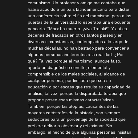
comunismo. Un profesor y amigo me contaba que
había acudido a un país latinoamericano para dictar
una conferencia sobre el fin del marxismo, pero a las
puertas de la universidad lo esperaba una elocuente
pancarta: “Marx ha muerto: ¡viva Trotski!”. Y así es:
decenas de fracasos en otros tantos países y en
diversas circunstancias, contemplados a lo largo de
muchas décadas, no han bastado para convencer a
algunas personas indiferentes a la realidad. ¿Por
qué? Tal vez porque el marxismo, aunque falso,
aporta un diagnóstico sencillo, elemental y
comprensible de los males sociales, al alcance de
cualquier persona, por limitada que sea su
educación o por escasa que resulte su capacidad de
análisis; tal vez, porque la disparatada terapia que
propone posee esas mismas características.
También, porque las utopías, causantes de las
mayores catástrofes de la historia, son siempre
seductoras para un porcentaje de la sociedad que
prefiere delirar a observar y reflexionar. Sin
embargo, el hecho de que algunas personas insistan