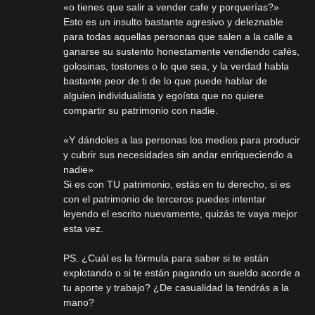
«o tienes que salir a vender cafe y porquerías?»
Esto es un insulto bastante agresivo y deleznable
para todas aquellas personas que salen a la calle a
ganarse su sustento honestamente vendiendo cafés,
golosinas, tostones o lo que sea, y la verdad habla
bastante peor de ti de lo que puede hablar de
alguien individualista y egoísta que no quiere
compartir su patrimonio con nadie.
«Y dándoles a las personas los medios para producir
y cubrir sus necesidades sin andar enriqueciendo a
nadie»
Si es con TU patrimonio, estás en tu derecho, si es
con el patrimonio de terceros puedes intentar
leyendo el escrito nuevamente, quizás te vaya mejor
esta vez.
PS. ¿Cuál es la fórmula para saber si te están
explotando o si te están pagando un sueldo acorde a
tu aporte y trabajo? ¿De casualidad la tendrás a la
mano?