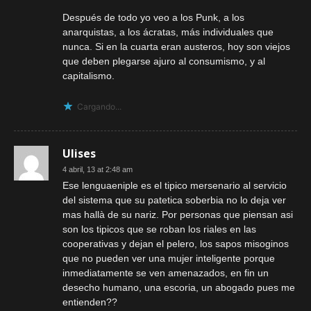
Después de todo yo veo a los Punk, a los
anarquistas, a los ácratas, más individuales que
nunca. Si en la cuarta eran austeros, hoy son viejos
que deben plegarse ajuro al consumismo, y al
capitalismo.
Cargando...
Ulises
4 abril, 13 at 2:48 am
Ese lenguaeniple es el tipico mersenario al servicio
del sistema que su patetica soberbia no lo deja ver
mas hallà de su nariz. Por personas que piensan asi
son los tipicos que se roban los riales en las
cooperativas y dejan el pelero, los sapos misoginos
que no pueden ver una mujer inteligente porque
inmediatamente se ven amenazados, en fin un
desecho humano, una escoria, un abogado pues me
entienden??