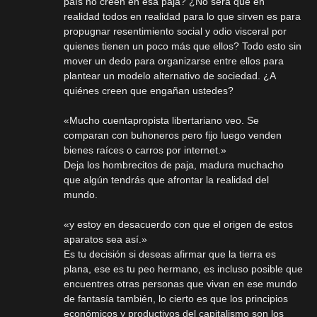
país no creen en esa paja? ¿No será que en
realidad todos en realidad para lo que sirven es para
propugnar resentimiento social y odio visceral por
quienes tienen un poco más que ellos? Todo esto sin
mover un dedo para organizarse entre ellos para
plantear un modelo alternativo de sociedad. ¿A
quiénes creen que engañan ustedes?
«Mucho cuentapropista libertariano veo. Se
comparan con buhoneros pero fijo luego venden
bienes raíces o carros por internet.»
Deja los hombrecitos de paja, madura muchacho
que algún tendrás que afrontar la realidad del
mundo.
«y estoy en desacuerdo con que el origen de estos
aparatos sea así.»
Es tu decisión si deseas afirmar que la tierra es
plana, ese es tu peo hermano, es incluso posible que
encuentres otras personas que vivan en ese mundo
de fantasía también, lo cierto es que los principios
económicos y productivos del capitalismo son los