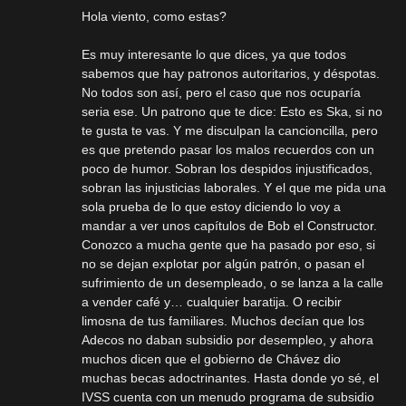
Hola viento, como estas?
Es muy interesante lo que dices, ya que todos
sabemos que hay patronos autoritarios, y déspotas.
No todos son así, pero el caso que nos ocuparía
seria ese. Un patrono que te dice: Esto es Ska, si no
te gusta te vas. Y me disculpan la cancioncilla, pero
es que pretendo pasar los malos recuerdos con un
poco de humor. Sobran los despidos injustificados,
sobran las injusticias laborales. Y el que me pida una
sola prueba de lo que estoy diciendo lo voy a
mandar a ver unos capítulos de Bob el Constructor.
Conozco a mucha gente que ha pasado por eso, si
no se dejan explotar por algún patrón, o pasan el
sufrimiento de un desempleado, o se lanza a la calle
a vender café y… cualquier baratija. O recibir
limosna de tus familiares. Muchos decían que los
Adecos no daban subsidio por desempleo, y ahora
muchos dicen que el gobierno de Chávez dio
muchas becas adoctrinantes. Hasta donde yo sé, el
IVSS cuenta con un menudo programa de subsidio