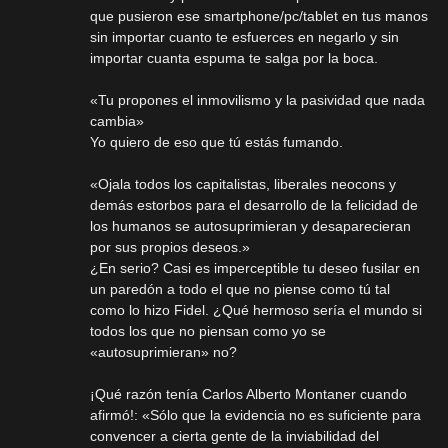
que pusieron ese smartphone/pc/tablet en tus manos
sin importar cuanto te esfuerces en negarlo y sin
importar cuanta espuma te salga por la boca.
«Tu propones el inmovilismo y la pasividad que nada
cambia»
Yo quiero de eso que tú estás fumando.
«Ojala todos los capitalistas, liberales neocons y
demás estorbos para el desarrollo de la felicidad de
los humanos se autosuprimieran y desaparecieran
por sus propios deseos.»
¿En serio? Casi es imperceptible tu deseo fusilar en
un paredón a todo el que no piense como tú tal
como lo hizo Fidel. ¿Qué hermoso sería el mundo si
todos los que no piensan como yo se
«autosuprimieran» no?
¡Qué razón tenía Carlos Alberto Montaner cuando
afirmó!: «Sólo que la evidencia no es suficiente para
convencer a cierta gente de la inviabilidad del