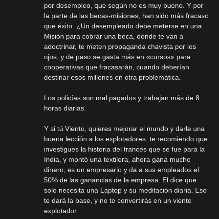
por desempleo, que según no es muy bueno. Y por
la parte de las becas-misiones, han sido más fracaso
que éxito. ¿Un desempleado debe meterse en una
Misión para cobrar una beca, donde te van a
adoctrinar, te meten propaganda chavista por los
ojos, y de paso se gasta más en «cursos» para
cooperativas que fracasarán, cuando deberían
destinar esos millones en otra problemática.
Los policías son mal pagados y trabajan más de 8
horas diarias.
Y si tú Viento, quieres mejorar el mundo y darle una
buena lección a los explotadores, te recomiendo que
investigues la historia del francés que se fue para la
India, y montó una textilera, ahora gana mucho
dinero, es un empresario y da a sus empleados el
50% de las ganancias de la empresa. El dice que
solo necesita una Laptop y su meditación diaria. Eso
te dará la base, y no te convertirás en un viento
explotador.