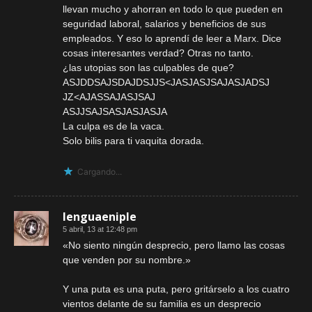
llevan mucho y ahorran en todo lo que pueden en
seguridad laboral, salarios y beneficios de sus
empleados. Y eso lo aprendí de leer a Marx. Dice
cosas interesantes verdad? Otras no tanto.
¿las utopias son las culpables de que?
ASJDDSAJSDAJDSJJS<JASJASJSAJASJADSJ
JZ<AJASSAJASJSAJ
ASJJSAJSASJASJASJA
La culpa es de la vaca.
Solo bilis para ti vaquita dorada.
Cargando...
lenguaeniple
5 abril, 13 at 12:48 pm
«No siento ningún desprecio, pero llamo las cosas
que venden por su nombre.»
Y una puta es una puta, pero gritárselo a los cuatro
vientos delante de su familia es un desprecio