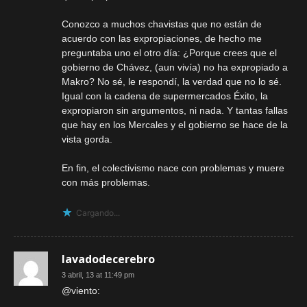
Conozco a muchos chavistas que no están de
acuerdo con las expropiaciones, de hecho me
preguntaba uno el otro día: ¿Porque crees que el
gobierno de Chávez, (aun vivía) no ha expropiado a
Makro? No sé, le respondí, la verdad que no lo sé.
Igual con la cadena de supermercados Éxito, la
expropiaron sin argumentos, ni nada. Y tantas fallas
que hay en los Mercales y el gobierno se hace de la
vista gorda.
En fin, el colectivismo nace con problemas y muere
con más problemas.
Cargando...
lavadodecerebro
3 abril, 13 at 11:49 pm
@viento: