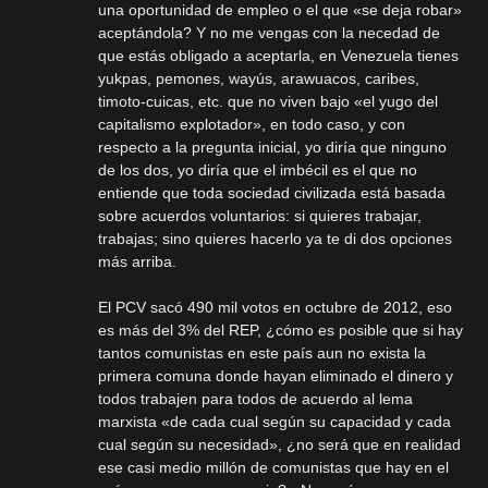
una oportunidad de empleo o el que «se deja robar»
aceptándola? Y no me vengas con la necedad de
que estás obligado a aceptarla, en Venezuela tienes
yukpas, pemones, wayús, arawuacos, caribes,
timoto-cuicas, etc. que no viven bajo «el yugo del
capitalismo explotador», en todo caso, y con
respecto a la pregunta inicial, yo diría que ninguno
de los dos, yo diría que el imbécil es el que no
entiende que toda sociedad civilizada está basada
sobre acuerdos voluntarios: si quieres trabajar,
trabajas; sino quieres hacerlo ya te di dos opciones
más arriba.
El PCV sacó 490 mil votos en octubre de 2012, eso
es más del 3% del REP, ¿cómo es posible que si hay
tantos comunistas en este país aun no exista la
primera comuna donde hayan eliminado el dinero y
todos trabajen para todos de acuerdo al lema
marxista «de cada cual según su capacidad y cada
cual según su necesidad», ¿no será que en realidad
ese casi medio millón de comunistas que hay en el