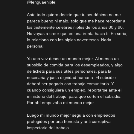
@lenguaeniple:
Ante todo quiero decirte que tu seudónimo no me
parece bueno ni malo, solo que me hace recordar a
los tristemente celebres niples de los años 80 y 90.
No vayas a creer que es una ironía hacia ti. En serio,
lo relaciono con los niples noventosos. Nada
personal.
Yo una vez desee un mundo mejor: Al menos un
subsidio de comida para los desempleados, y algo
de tickets para sus útiles personales, para la
necesaria y justa dignidad humana. El subsidio
deberá ser pagado con trabajo comunitario. Y
cuando consiguiera un empleo, reportarse ante el
ministerio del trabajo, para que corten el subsidio.
Por ahí empezaba mi mundo mejor.
Luego mi mundo mejor seguía con empleados
protegidos por una honesta y anti corruptiva
inspectoria del trabajo.