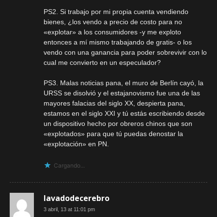
PS2. Si trabajo por mi propia cuenta vendiendo
bienes, ¿los vendo a precio de costo para no
«explotar» a los consumidores -y me exploto
entonces a mí mismo trabajando de gratis- o los
vendo con una ganancia para poder sobrevivir con lo
cual me convierto en un especulador?
PS3. Malas noticias pana, el muro de Berlín cayó, la
URSS se disolvió y el estajanovismo fue una de las
mayores falacias del siglo XX, despierta pana,
estamos en el siglo XXI y tú estás escribiendo desde
un dispositivo hecho por obreros chinos que son
«explotados» para que tú puedas denostar la
«explotación» en PN.
Cargando...
lavadodecerebro
3 abril, 13 at 11:01 pm