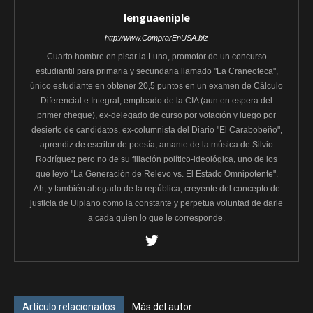
lenguaeniple
http://www.ComprarEnUSA.biz
Cuarto hombre en pisar la Luna, promotor de un concurso
estudiantil para primaria y secundaria llamado "La Craneoteca",
único estudiante en obtener 20,5 puntos en un examen de Cálculo
Diferencial e Integral, empleado de la CIA (aun en espera del
primer cheque), ex-delegado de curso por votación y luego por
desierto de candidatos, ex-columnista del Diario "El Carabobeño",
aprendiz de escritor de poesía, amante de la música de Silvio
Rodríguez pero no de su filiación político-ideológica, uno de los
que leyó "La Generación de Relevo vs. El Estado Omnipotente".
Ah, y también abogado de la república, creyente del concepto de
justicia de Ulpiano como la constante y perpetua voluntad de darle
a cada quien lo que le corresponde.
Artículo relacionados
Más del autor