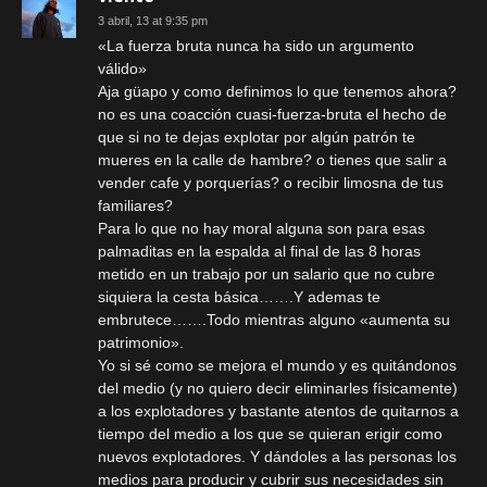
3 abril, 13 at 9:35 pm
«La fuerza bruta nunca ha sido un argumento
válido»
Aja güapo y como definimos lo que tenemos ahora?
no es una coacción cuasi-fuerza-bruta el hecho de
que si no te dejas explotar por algún patrón te
mueres en la calle de hambre? o tienes que salir a
vender cafe y porquerías? o recibir limosna de tus
familiares?
Para lo que no hay moral alguna son para esas
palmaditas en la espalda al final de las 8 horas
metido en un trabajo por un salario que no cubre
siquiera la cesta básica…….Y ademas te
embrutece…….Todo mientras alguno «aumenta su
patrimonio».
Yo si sé como se mejora el mundo y es quitándonos
del medio (y no quiero decir eliminarles físicamente)
a los explotadores y bastante atentos de quitarnos a
tiempo del medio a los que se quieran erigir como
nuevos explotadores. Y dándoles a las personas los
medios para producir y cubrir sus necesidades sin