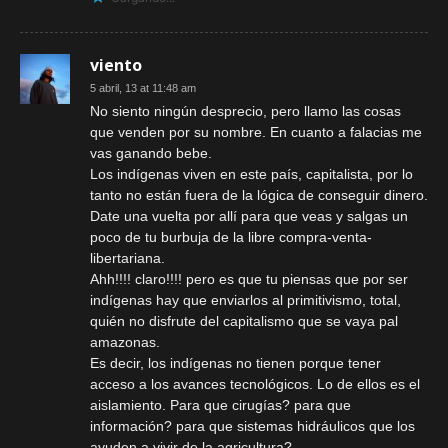
viento
5 abril, 13 at 11:48 am
No siento ningún desprecio, pero llamo las cosas
que venden por su nombre. En cuanto a falacias me
vas ganando bebe.
Los indígenas viven en este país, capitalista, por lo
tanto no están fuera de la lógica de conseguir dinero.
Date una vuelta por allí para que veas y salgas un
poco de tu burbuja de la libre compra-venta-
libertariana.
Ahh!!!! claro!!!! pero es que tu piensas que por ser
indígenas hay que enviarlos al primitivismo, total,
quién no disfrute del capitalismo que se vaya pal
amazonas.
Es decir, los indígenas no tienen porque tener
acceso a los avances tecnológicos. Lo de ellos es el
aislamiento. Para que cirugías? para que
información? para que sistemas hidráulicos que los
ayuden a vivir de la agricultura?