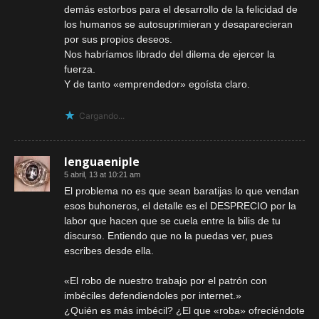
demás estorbos para el desarrollo de la felicidad de
los humanos se autosuprimieran y desaparecieran
por sus propios deseos.
Nos habríamos librado del dilema de ejercer la
fuerza.
Y de tanto «emprendedor» egoísta claro.
Cargando...
lenguaeniple
5 abril, 13 at 10:21 am
El problema no es que sean baratijas lo que vendan
esos buhoneros, el detalle es el DESPRECIO por la
labor que hacen que se cuela entre la bilis de tu
discurso. Entiendo que no la puedas ver, pues
escribes desde ella.
«El robo de nuestro trabajo por el patrón con
imbéciles defendiendoles por internet.»
¿Quién es más imbécil? ¿El que «roba» ofreciéndote