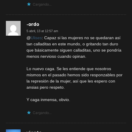
Cargando...
-ordo
5 abril, 13 at 12:57 am
@
Ulises
: Capaz si las mujeres no se quedaran así
tan calladitas en este mundo, o gritando tan duro
que básicamente siguen calladitas, uno se pondría
menos nervioso cuando opinan.
Lo nuevo caga. Se les entiende que nosotros
mismos en el pasado hemos sido responzables por
la represión de la mujer, así que les espero con
ansias pero respeto.
Y caga inmensa, obvio.
Cargando...