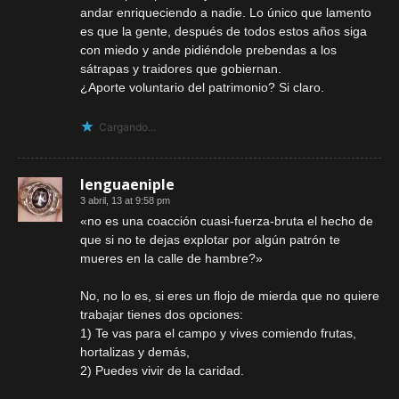
andar enriqueciendo a nadie. Lo único que lamento
es que la gente, después de todos estos años siga
con miedo y ande pidiéndole prebendas a los
sátrapas y traidores que gobiernan.
¿Aporte voluntario del patrimonio? Si claro.
Cargando...
lenguaeniple
3 abril, 13 at 9:58 pm
«no es una coacción cuasi-fuerza-bruta el hecho de
que si no te dejas explotar por algún patrón te
mueres en la calle de hambre?»
No, no lo es, si eres un flojo de mierda que no quiere
trabajar tienes dos opciones:
1) Te vas para el campo y vives comiendo frutas,
hortalizas y demás,
2) Puedes vivir de la caridad.