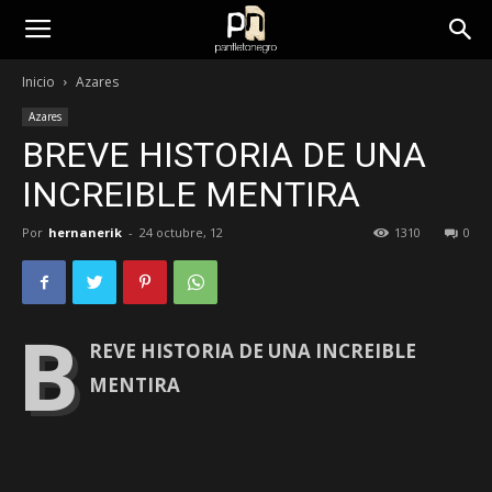
panfletonegro
Inicio
Azares
Azares
BREVE HISTORIA DE UNA
INCREIBLE MENTIRA
Por
hernanerik
-
24 octubre, 12
1310
0
B
REVE HISTORIA DE UNA INCREIBLE
MENTIRA