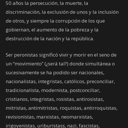
50 años la persecución, la muerte, la
discriminación, la exclusión de unos y la inclusión
de otros, y siempre la corrupción de los que
gobiernan, el aumento de la pobreza y la
destrucción de la nación y la república.
Ser peronistas significó vivir y morir en el seno de
un “movimiento” (¿será tal?) donde simultánea o
sucesivamente se ha podido ser nacionales,
nacionalistas, integristas, católicos, preconciliar,
tradicionalista, modernista, postconciliar,
cristianos, integristas, rosistas, antirosistas,
mitristas, antimitristas, roquistas, antirroquistas,
revisionistas, marxistas, neomarxistas,
irigoyenistas, uriburistass, nazi, fascistas,