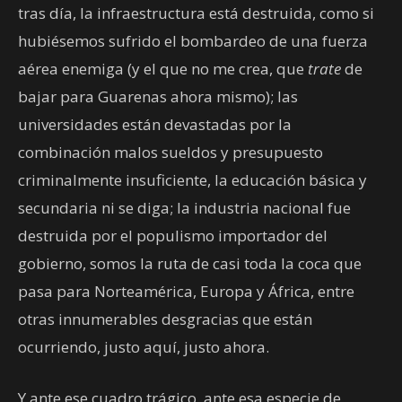
tras día, la infraestructura está destruida, como si
hubiésemos sufrido el bombardeo de una fuerza
aérea enemiga (y el que no me crea, que
trate
de
bajar para Guarenas ahora mismo); las
universidades están devastadas por la
combinación malos sueldos y presupuesto
criminalmente insuficiente, la educación básica y
secundaria ni se diga; la industria nacional fue
destruida por el populismo importador del
gobierno, somos la ruta de casi toda la coca que
pasa para Norteamérica, Europa y África, entre
otras innumerables desgracias que están
ocurriendo, justo aquí, justo ahora.
Y ante ese cuadro trágico, ante esa especie de