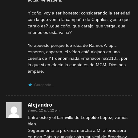
Y coño, voy a ser honesto: considerando la seriedad
con la que venía la campaña de Capriles, ¿esto que
carajo es? ¿que coño, que carajo, que verga, que
riñones es esta vaina?
Yo apuesto porque fue idea de Ramos Allup…
esperen, esperen, el vídeo está alojado en una
cuenta de YT denominada «mariacorina2010», por
lo que si en efecto la cuenta es de MCM, Dios nos
ampare.
Cargando...
Alejandro
7 junio, 12 at 5:12 pm
Entre esto y el farmville de Leopoldo López, vamos
bien.
Seguramente la próxima marcha a Miraflores será
en plan Cats o cualquier otro musical de Broadway.