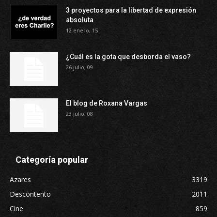
3 proyectos para la libertad de expresión
absoluta
12 enero, 15
¿Cuál es la gota que desborda el vaso?
26 julio, 09
El blog de Roxana Vargas
23 julio, 08
Categoría popular
Azares
3319
Descontento
2011
Cine
859