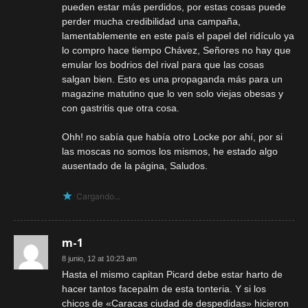
pueden estar más perdidos, por estas cosas puede
perder mucha credibilidad una campaña,
lamentablemente en este país el papel del ridículo ya
lo compro hace tiempo Chávez, Señores no hay que
emular los bodrios del rival para que las cosas
salgan bien. Esto es una propaganda más para un
magazine matutino que lo ven solo viejas obesas y
con gastritis que otra cosa.
Ohh! no sabía que había otro Locke por ahí, por si
las moscas no somos los mismos, he estado algo
ausentado de la página, Saludos.
Cargando...
m-1
8 junio, 12 at 10:23 am
Hasta el mismo capitan Picard debe estar harto de
hacer tantos facepalm de esta tonteria. Y si los
chicos de «Caracas ciudad de despedidas» hicieron