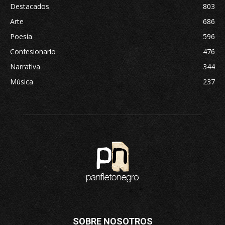
Destacados
803
Arte
686
Poesía
596
Confesionario
476
Narrativa
344
Música
237
SOBRE NOSOTROS