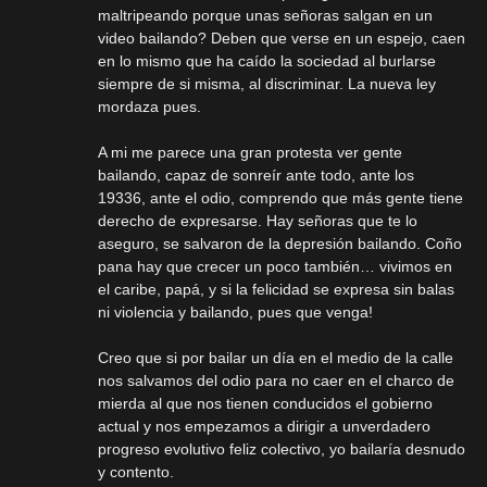
maltripeando porque unas señoras salgan en un
video bailando? Deben que verse en un espejo, caen
en lo mismo que ha caído la sociedad al burlarse
siempre de si misma, al discriminar. La nueva ley
mordaza pues.
A mi me parece una gran protesta ver gente
bailando, capaz de sonreír ante todo, ante los
19336, ante el odio, comprendo que más gente tiene
derecho de expresarse. Hay señoras que te lo
aseguro, se salvaron de la depresión bailando. Coño
pana hay que crecer un poco también… vivimos en
el caribe, papá, y si la felicidad se expresa sin balas
ni violencia y bailando, pues que venga!
Creo que si por bailar un día en el medio de la calle
nos salvamos del odio para no caer en el charco de
mierda al que nos tienen conducidos el gobierno
actual y nos empezamos a dirigir a unverdadero
progreso evolutivo feliz colectivo, yo bailaría desnudo
y contento.