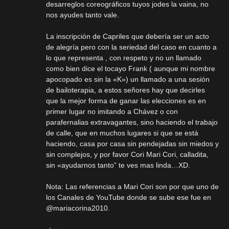
desarreglos coreográficos tuyos jodes la vaina, no
nos ayudes tanto vale.
La inscripción de Capriles que debería ser un acto
de alegría pero con la seriedad del caso en cuanto a
lo que representa , con respeto y no un llamado
como bien dice el tocayo Frank ( aunque mi nombre
apocopado es sin la «K») un llamado a una sesión
de bailoterapia, a estos señores hay que decirles
que la mejor forma de ganar las elecciones es en
primer lugar no imitando a Chávez o con
parafernalias extravagantes, sino haciendo el trabajo
de calle, que en muchos lugares si que se está
haciendo, casa por casa sin pendejadas sin miedos y
sin complejos, y por favor Cori Mari Cori, calladita,
sin «ayudarnos tanto” te ves mas linda…XD.
Nota: Las referencias a Mari Cori son por que uno de
los Canales de YouTube donde se sube ese fue en
@mariacorina2010.