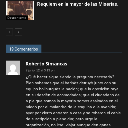
Requiem en la mayor de las Miserias.
Descontento
19 Comentarios
Roberto Simancas
7 junio, 12 at 3:13 pm
¿Què hacer sigue siendo la pregunta necesaria?
Bien sabemos que el barinès detruyò junto con su
equipo boliburguès la naciòn; que la oposiciòn raya
en su desdèn de acomodados; que el ciudadano de
a pie que somos la mayorìa somos asaltados en el
miedo por el malandro de la esquina o la avenida;
ayer por cierto entraron a casa y se robaron el cable
de suscripciòn a pleno dìa; pero urge la
organizaciòn, no irse, viajar aunque den ganas