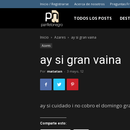
Inicio / Registrarse
Acerca de nosotros
Preguntas F
panfletonegro
TODOS LOS POSTS
DES
Inicio
Azares
ay si gran vaina
Azares
ay si gran vaina
Por
matatan
-
3 mayo, 12
ay si cuidado i no cobro el domingo gr
Comparte esto: