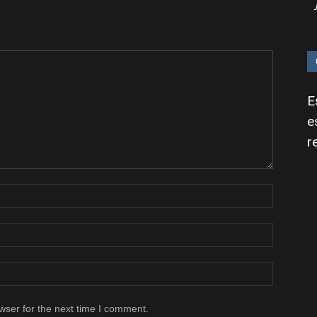
E
e
r
wser for the next time I comment.