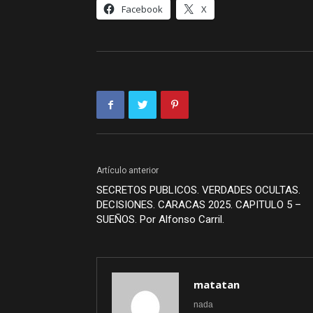
Facebook
X
Artículo anterior
SECRETOS PUBLICOS. VERDADES OCULTAS.
DECISIONES. CARACAS 2025. CAPITULO 5 –
SUEÑOS. Por Alfonso Carril.
matatan
nada