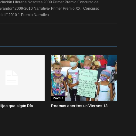
ciación Literaria Nosotras 2009 Primer Premio Concurso de
 Grandor” 2009-2010 Narrativa- Primer Premio XXII Concurso
chioli” 2010 1 Premio Narrativa
Poesía
Hijos que algún Día
Poemas escritos un Viernes 13.