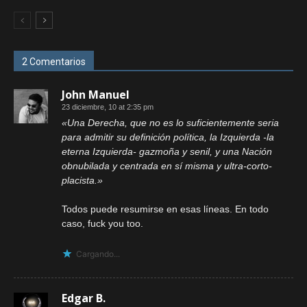
2 Comentarios
John Manuel
23 diciembre, 10 at 2:35 pm
«Una Derecha, que no es lo suficientemente seria
para admitir su definición política, la Izquierda -la
eterna Izquierda- gazmoña y senil, y una Nación
obnubilada y centrada en sí misma y ultra-corto-
placista.»
Todos puede resumirse en esas líneas. En todo
caso, fuck you too.
Cargando...
Edgar B.