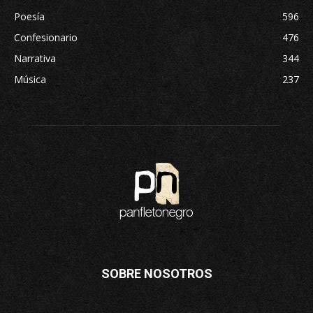
Poesía
596
Confesionario
476
Narrativa
344
Música
237
SOBRE NOSOTROS