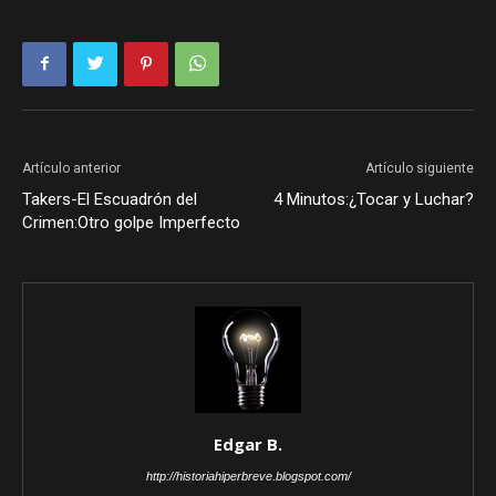
Artículo anterior
Artículo siguiente
Takers-El Escuadrón del
4 Minutos:¿Tocar y Luchar?
Crimen:Otro golpe Imperfecto
Edgar B.
http://historiahiperbreve.blogspot.com/