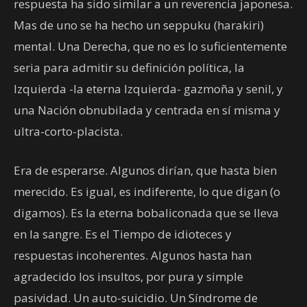
respuesta ha sido similar a un reverencia japonesa.
Mas de uno se ha hecho un seppuku (harakiri)
mental. Una Derecha, que no es lo suficientemente
seria para admitir su definición política, la
Izquierda -la eterna Izquierda- gazmoña y senil, y
una Nación obnubilada y centrada en sí misma y
ultra-corto-placista.
Era de esperarse. Algunos dirían, que hasta bien
merecido. Es igual, es indiferente, lo que digan (o
digamos). Es la eterna bobaliconada que se lleva
en la sangre. Es el Tiempo de idioteces y
respuestas incoherentes. Algunos hasta han
agradecido los insultos, por pura y simple
pasividad. Un auto-suicidio. Un Síndrome de