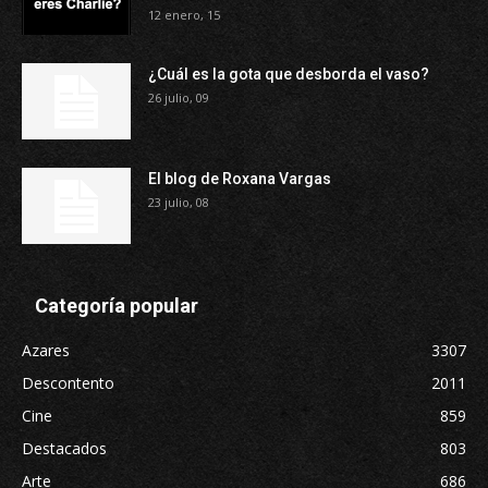
12 enero, 15
¿Cuál es la gota que desborda el vaso?
26 julio, 09
El blog de Roxana Vargas
23 julio, 08
Categoría popular
Azares
3307
Descontento
2011
Cine
859
Destacados
803
Arte
686