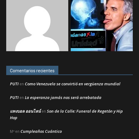
Comentarios recientes
PUTI
Como Venezuela se convirtió en vergüenza mundial
en
PUTI
La esperanza jamás nos será arrebatada
en
แทงบอล ออนไลน์
Son de la Calle: Funeral de Regetón y Hip
en
Hop
Cumpleaños Cuántico
Mª
en