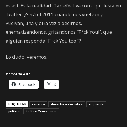
es así. Es la realidad. Tan efectiva como protesta en
Twitter. ¿Será el 2011 cuando nos vuelvan y
vuelvan, una y otra vez a decirnos,
enematizándonos, gritándonos “F*ck You!”, que
alguien responda “F*ck You too!”?
Lo dudo. Veremos.
Comparte esto:
Facebook
X
ETIQUETAS
censura
derecha autocrática
izquierda
política
Política Venezolana