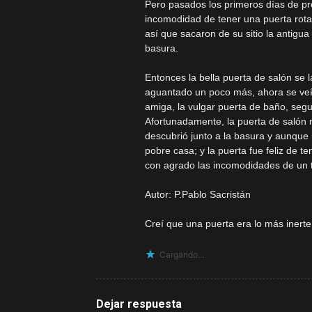
Pero pasados los primeros días de pr
incomodidad de tener una puerta rota.
así que sacaron de su sitio la antigu
basura.
Entonces la bella puerta de salón se
aguantado un poco más, ahora se veía
amiga, la vulgar puerta de baño, seg
Afortunadamente, la puerta de salón
descubrió junto a la basura y aunque 
pobre casa; y la puerta fue feliz de t
con agrado las incomodidades de un t
Autor: P.Pablo Sacristán
Creí que una puerta era lo más inert
Cargando...
Dejar respuesta