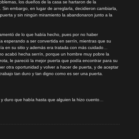
oblemas, los dueños de la casa se hartaron de la
 Sin embargo, en lugar de arreglarla, decidieron cambiarla,
a puerta y sin ningún miramiento la abandonaron junto a la
 lamentó de lo que había hecho, pues por no haber
 esperando a ser convertida en serrín, mientras que su
uía en su sitio y además era tratada con más cuidado…
 no acabó hecha serrín, porque un hombre muy pobre la
rota, le pareció la mejor puerta que podía encontrar para su
ener otra oportunidad y volver a hacer de puerta, y de aceptar
rabajo tan duro y tan digno como es ser una puerta.
e y duro que había hasta que alguien la hizo cuento…