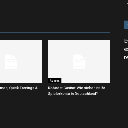
E
e
r
Azares
mes, Quick Earnings &
Robocat Casino: Wie sicher ist Ihr
Spielerkonto in Deutschland?