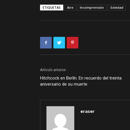
ETIQUETAS
Aire
Incomprensión
Soledad
Artículo anterior
Hitchcock en Berlín. En recuerdo del treinta
aniversario de su muerte
eraser