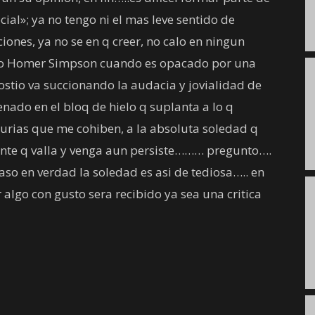
cial»; ya no tengo ni el mas leve sentido de
iones, ya no se en q creer, no calo en ningun
como Homer Simpson cuando es opacado por una
ostio va succionando la audacia y jovialidad de
nado en el bloq de hielo q suplanta a lo q
nurias que me cohiben, a la absoluta soledad q
ente q valla y venga aun persiste……… pregunto….
so en verdad la soledad es asi de tediosa….. en
r algo con gusto sera recibido ya sea una critica