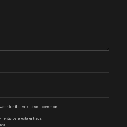
wser for the next time I comment.
omentarios a esta entrada.
ada.