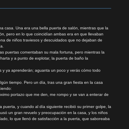
a casa. Una era una bella puerta de salón, mientras que la
ón, pero en lo que coincidían ambas era en que llevaban
lena de niños traviesos y descuidados que no dejaban de
ía.
as puertas comentaban su mala fortuna, pero mientras la
arta y a punto de explotar, la puerta de baño la
os y ya aprenderán; aguanta un poco y verás cómo todo
lgún tiempo. Pero un día, tras una gran fiesta en la casa
ciendo:
róximo portazo que me den, me rompo y se van a enterar de
a puerta, y cuando al día siguiente recibió su primer golpe, la
ausó un gran revuelo y preocupación en la casa, y los niños
ado, lo que llenó de satisfacción a la puerta, que saboreaba