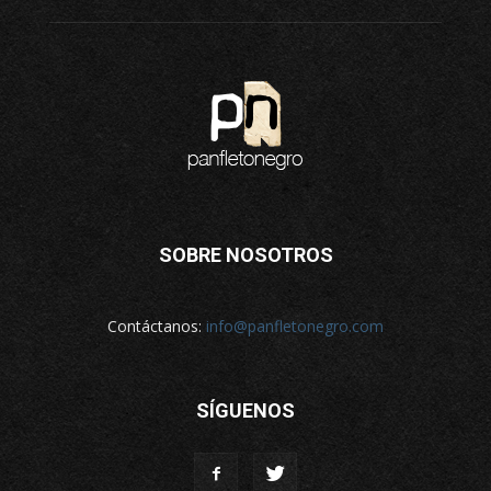
SOBRE NOSOTROS
Contáctanos:
info@panfletonegro.com
SÍGUENOS