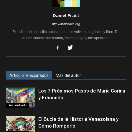
Daniel Pratt
http://afinidades.org
Ex-editor de este sitio antes de que se volviese orgánico y libre. De
vez en cuando me asomo, escribo algo y me apedrean.
Artículo relacionados
Más del autor
Los 7 Próximos Pasos de Maria Corina
y Edmundo
Descontento
El Bucle de la Historia Venezolana y
Cómo Romperlo