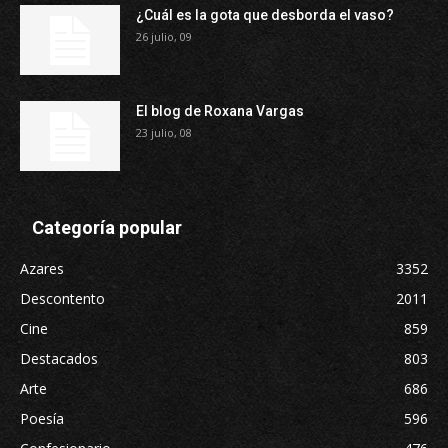
¿Cuál es la gota que desborda el vaso?
26 julio, 09
El blog de Roxana Vargas
23 julio, 08
Categoría popular
Azares
3352
Descontento
2011
Cine
859
Destacados
803
Arte
686
Poesía
596