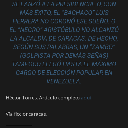
SE LANZÓ A LA PRESIDENCIA. O, CON
MÁS ÉXITO, EL “BACHACO” LUIS
HERRERA NO CORONÓ ESE SUEÑO. O
EL “NEGRO” ARISTÓBULO NO ALCANZÓ
LA ALCALDÍA DE CARACAS. DE HECHO,
SEGÚN SUS PALABRAS, UN “ZAMBO”
(GOLPISTA POR DEMÁS SEÑAS)
TAMPOCO LLEGÓ HASTA EL MÁXIMO
CARGO DE ELECCIÓN POPULAR EN
VENEZUELA.
Héctor Torres. Artículo completo
aquí
.
Vía ficcioncaracas.