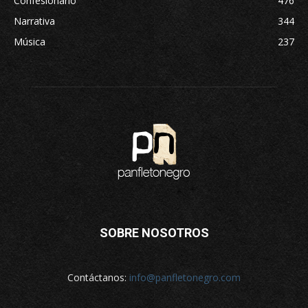
Confesionario
476
Narrativa
344
Música
237
SOBRE NOSOTROS
Contáctanos:
info@panfletonegro.com