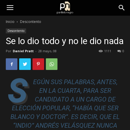
panfletonegro
Inicio
Descontento
Descontento
Se lo dio todo y no le dio nada
Por
Daniel Pratt
-
28 mayo, 08
1111
0
S
EGÚN SUS PALABRAS, ANTES,
EN LA CUARTA, PARA SER
CANDIDATO A UN CARGO DE
ELECCIÓN POPULAR, “HABÍA QUE SER
BLANCO Y DOCTOR”. ES DECIR, QUE EL
“INDIO” ANDRÉS VELÁSQUEZ NUNCA