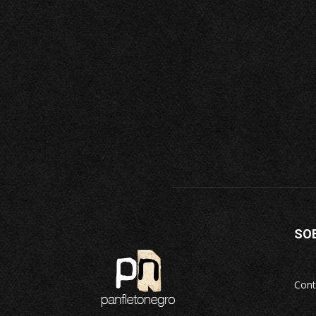
SO
Cont