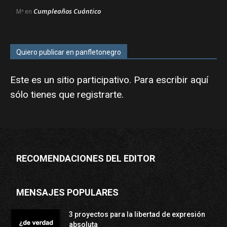
Cumpleaños Cuántico
Mª
en
Quiero publicar en panfletonegro
Este es un sitio participativo. Para escribir aquí
sólo tienes que
registrarte
.
RECOMENDACIONES DEL EDITOR
MENSAJES POPULARES
3 proyectos para la libertad de expresión
absoluta