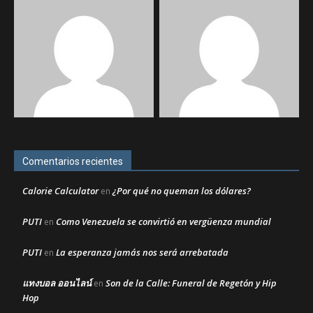
Comentarios recientes
Calorie Calculator
¿Por qué no queman los dólares?
en
PUTI
Como Venezuela se convirtió en vergüenza mundial
en
PUTI
La esperanza jamás nos será arrebatada
en
แทงบอล ออนไลน์
Son de la Calle: Funeral de Regetón y Hip
en
Hop