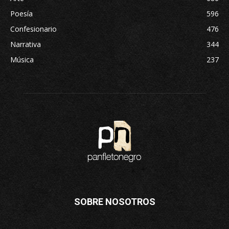
Poesía
596
Confesionario
476
Narrativa
344
Música
237
SOBRE NOSOTROS