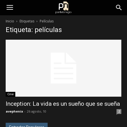
panfletonegro
Inicio
Etiquetas
Películas
Etiqueta: películas
Cine
Inception: La vida es un sueño que se sueña
avephenix
-
26 agosto, 10
2