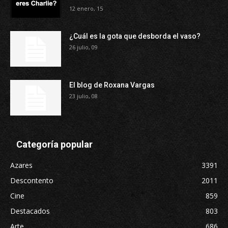
12 enero, 15
¿Cuál es la gota que desborda el vaso?
26 julio, 09
El blog de Roxana Vargas
23 julio, 08
Categoría popular
Azares
3391
Descontento
2011
Cine
859
Destacados
803
Arte
686