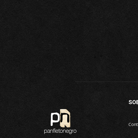
SO
Cont