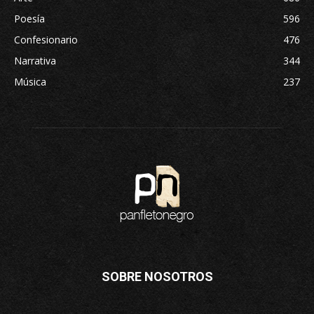
Poesía
596
Confesionario
476
Narrativa
344
Música
237
SOBRE NOSOTROS