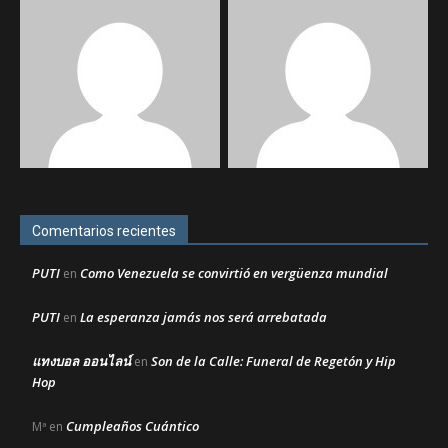
Comentarios recientes
PUTI
Como Venezuela se convirtió en vergüenza mundial
en
PUTI
La esperanza jamás nos será arrebatada
en
แทงบอล ออนไลน์
Son de la Calle: Funeral de Regetón y Hip
en
Hop
Cumpleaños Cuántico
Mª
en