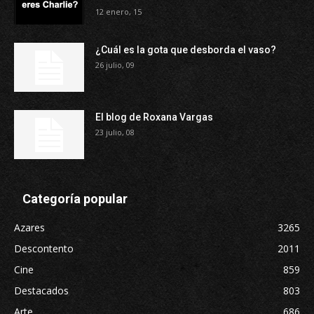
12 enero, 15
¿Cuál es la gota que desborda el vaso?
26 julio, 09
El blog de Roxana Vargas
23 julio, 08
Categoría popular
Azares
3265
Descontento
2011
Cine
859
Destacados
803
Arte
686