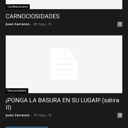
Confesionario
CARNOCIOSIDADES
Juan Carrasco
-
28 mayo, 10
1
Descontento
¡PONGA LA BASURA EN SU LUGAR! (sátira
II)
Juan Carrasco
-
19 mayo, 10
2