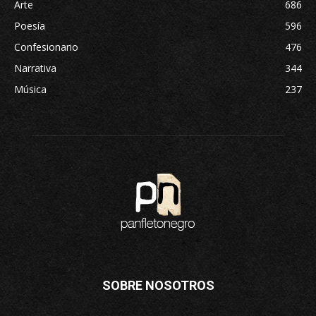
Arte
686
Poesía
596
Confesionario
476
Narrativa
344
Música
237
SOBRE NOSOTROS