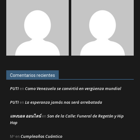
Comentarios recientes
PUTI
Como Venezuela se convirtió en vergüenza mundial
en
PUTI
La esperanza jamás nos será arrebatada
en
แทงบอล ออนไลน์
Son de la Calle: Funeral de Regetón y Hip
en
Hop
Cumpleaños Cuántico
Mª
en