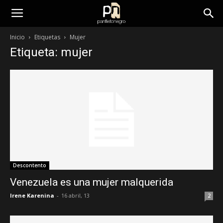
panfletonegro
Inicio
Etiquetas
Mujer
Etiqueta: mujer
Descontento
Venezuela es una mujer malquerida
Irene Karenina
-
16 abril, 13
2