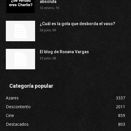
absoluta
12 enero, 15
¿Cuál es la gota que desborda el vaso?
26 julio, 09
El blog de Roxana Vargas
23 julio, 08
Categoría popular
Azares
3337
Descontento
2011
Cine
859
Destacados
803