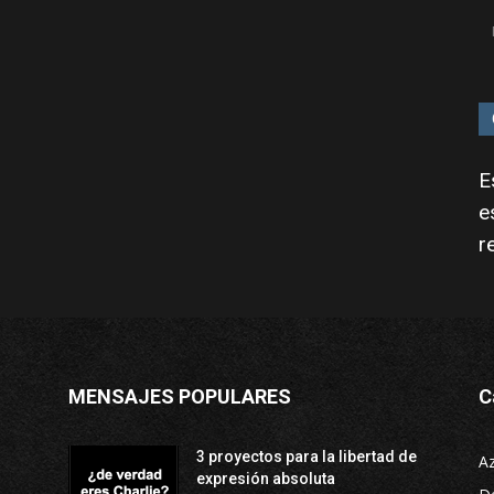
E
e
r
MENSAJES POPULARES
C
3 proyectos para la libertad de
A
expresión absoluta