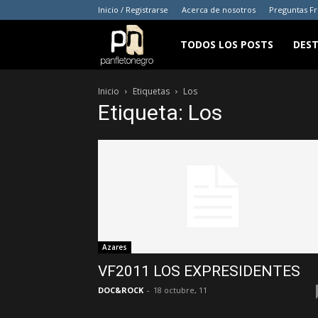
Inicio / Registrarse
Acerca de nosotros
Preguntas F
panfletonegro
TODOS LOS POSTS
DES
Inicio
Etiquetas
Los
Etiqueta: Los
Azares
VF2011 LOS EXPRESIDENTES
DOC&ROCK
-
18 octubre, 11