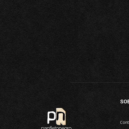
SO
Cont