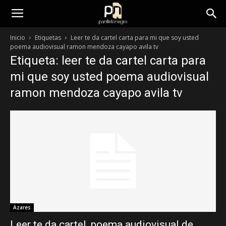
panfletonegro
Inicio
Etiquetas
Leer te da cartel carta para mi que soy usted
poema audiovisual ramon mendoza cayapo avila tv
Etiqueta: leer te da cartel carta para
mi que soy usted poema audiovisual
ramon mendoza cayapo avila tv
Azares
Leer te da cartel, poema audiovisual de