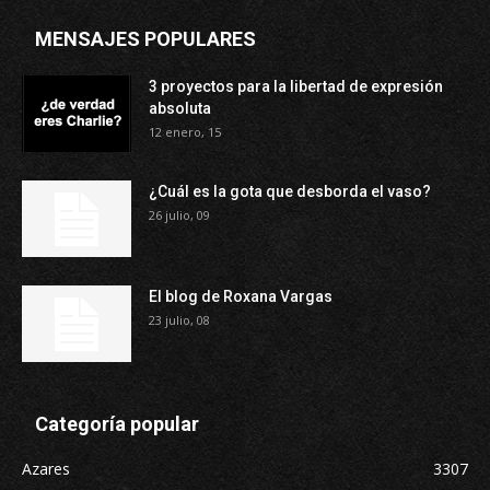
MENSAJES POPULARES
3 proyectos para la libertad de expresión
absoluta
12 enero, 15
¿Cuál es la gota que desborda el vaso?
26 julio, 09
El blog de Roxana Vargas
23 julio, 08
Categoría popular
Azares
3307