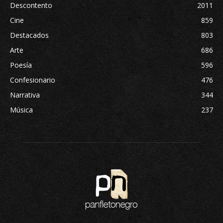
Descontento
2011
Cine
859
Destacados
803
Arte
686
Poesía
596
Confesionario
476
Narrativa
344
Música
237