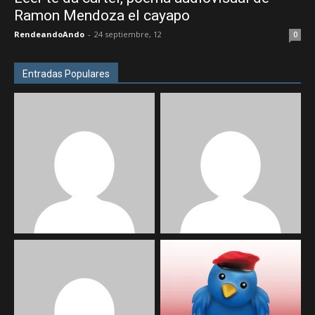
Ramon Mendoza el cayapo
RendeandoAndo
-
24 septiembre, 12
0
Entradas Populares