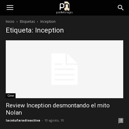
panfletonegro
Inicio
Etiquetas
Inception
Etiqueta: Inception
Cine
Review Inception desmontando el mito
Nolan
lacotufaradioactiva
-
10 agosto, 10
7