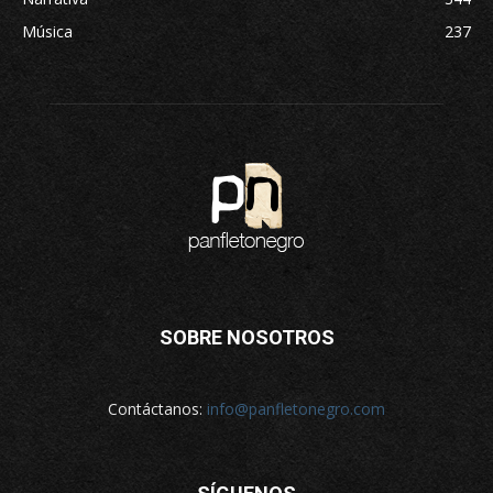
Música
237
SOBRE NOSOTROS
Contáctanos:
info@panfletonegro.com