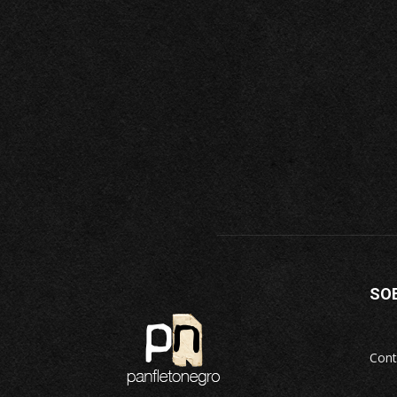
SO
Cont