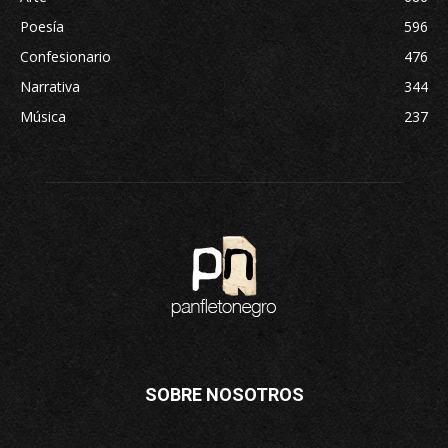
Poesía
596
Confesionario
476
Narrativa
344
Música
237
SOBRE NOSOTROS