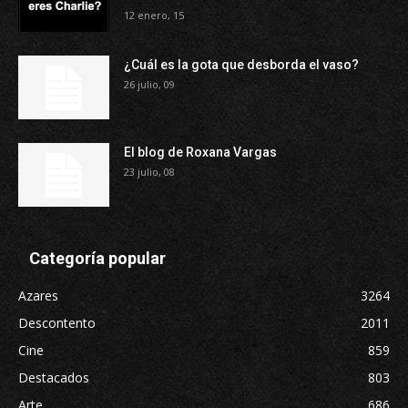
12 enero, 15
¿Cuál es la gota que desborda el vaso?
26 julio, 09
El blog de Roxana Vargas
23 julio, 08
Categoría popular
Azares
3264
Descontento
2011
Cine
859
Destacados
803
Arte
686