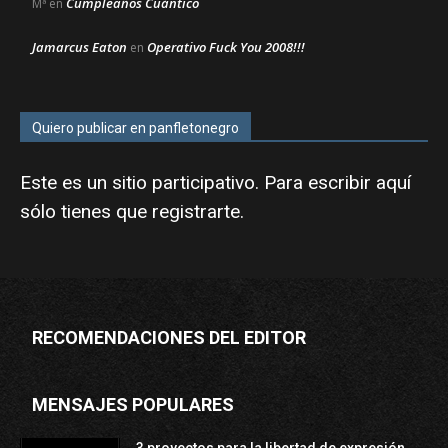
Cumpleaños Cuántico
Mª
en
Jamarcus Eaton
Operativo Fuck You 2008!!!
en
Quiero publicar en panfletonegro
Este es un sitio participativo. Para escribir aquí
sólo tienes que
registrarte
.
RECOMENDACIONES DEL EDITOR
MENSAJES POPULARES