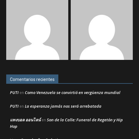
Comentarios recientes
PUTI
Como Venezuela se convirtió en vergüenza mundial
en
PUTI
La esperanza jamás nos será arrebatada
en
แทงบอล ออนไลน์
Son de la Calle: Funeral de Regetón y Hip
en
Hop