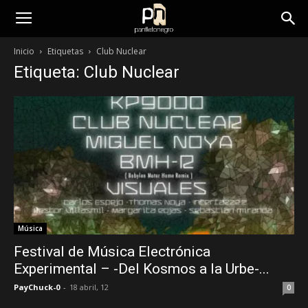
panfletonegro
Inicio
Etiquetas
Club Nuclear
Etiqueta: Club Nuclear
Música
Festival de Música Electrónica
Experimental – -Del Kosmos a la Urbe-...
PayChuck-0
-
18 abril, 12
0