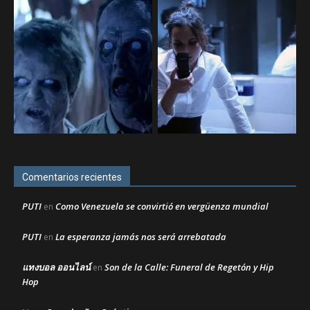
Comentarios recientes
PUTI
Como Venezuela se convirtió en vergüenza mundial
en
PUTI
La esperanza jamás nos será arrebatada
en
แทงบอล ออนไลน์
Son de la Calle: Funeral de Regetón y Hip
en
Hop