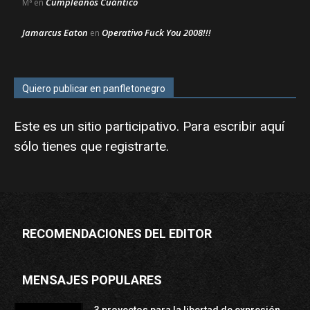
Cumpleaños Cuántico
Mª
en
Jamarcus Eaton
Operativo Fuck You 2008!!!
en
Quiero publicar en panfletonegro
Este es un sitio participativo. Para escribir aquí
sólo tienes que
registrarte
.
RECOMENDACIONES DEL EDITOR
MENSAJES POPULARES