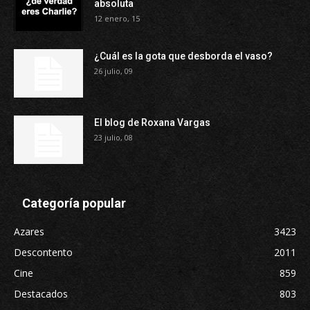
absoluta
12 enero, 15
¿Cuál es la gota que desborda el vaso?
26 julio, 09
El blog de Roxana Vargas
23 julio, 08
Categoría popular
Azares
3423
Descontento
2011
Cine
859
Destacados
803