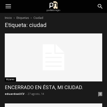
panfletonegro
Inicio
Etiquetas
Ciudad
Etiqueta: ciudad
Azares
ENCERRADO EN ÉSTA, MI CIUDAD.
eduardoaUCV
-
27 agosto, 14
0