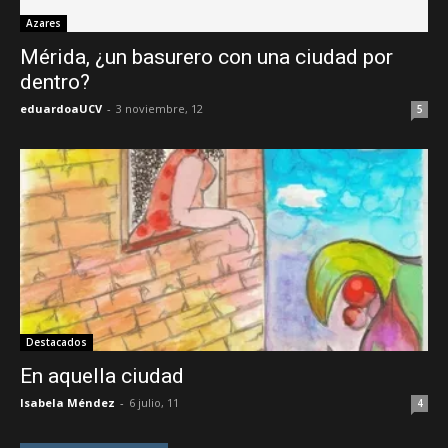
Azares
Mérida, ¿un basurero con una ciudad por
dentro?
eduardoaUCV
-
3 noviembre, 12
5
Destacados
En aquella ciudad
Isabela Méndez
-
6 julio, 11
4