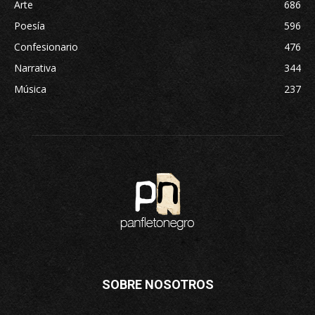
Arte
686
Poesía
596
Confesionario
476
Narrativa
344
Música
237
SOBRE NOSOTROS