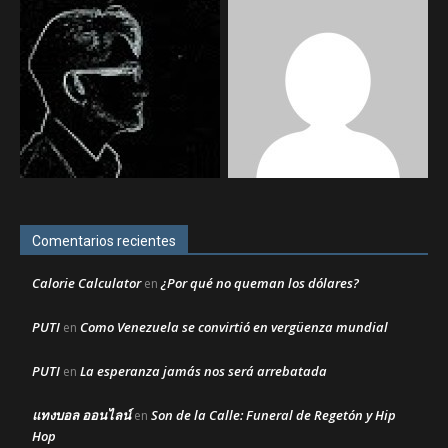
Comentarios recientes
Calorie Calculator
¿Por qué no queman los dólares?
en
PUTI
Como Venezuela se convirtió en vergüenza mundial
en
PUTI
La esperanza jamás nos será arrebatada
en
แทงบอล ออนไลน์
Son de la Calle: Funeral de Regetón y Hip
en
Hop