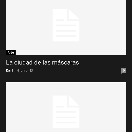
Arte
La ciudad de las máscaras
Karl
-
4 junio, 13
0