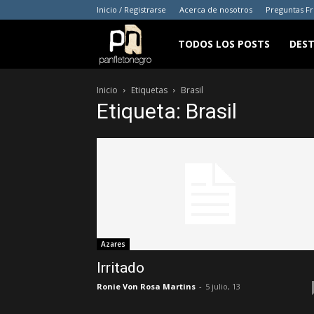
Inicio / Registrarse
Acerca de nosotros
Preguntas F
panfletonegro
TODOS LOS POSTS
DES
Inicio
Etiquetas
Brasil
Etiqueta: Brasil
Azares
Irritado
Ronie Von Rosa Martins
-
5 julio, 13