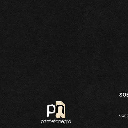
SO
Cont