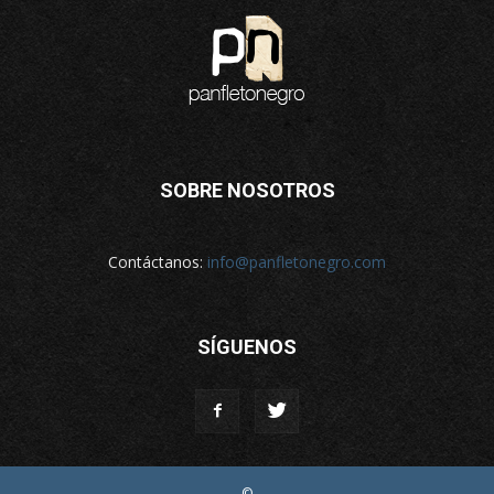
SOBRE NOSOTROS
Contáctanos:
info@panfletonegro.com
SÍGUENOS
©