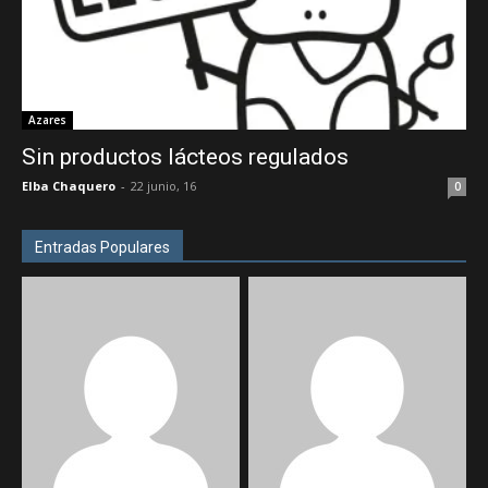
Azares
Sin productos lácteos regulados
Elba Chaquero
-
22 junio, 16
0
Entradas Populares