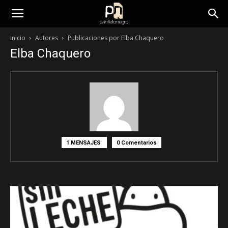
panfletonegro
Inicio
Autores
Publicaciones por Elba Chaquero
Elba Chaquero
1 MENSAJES
0 Comentarios