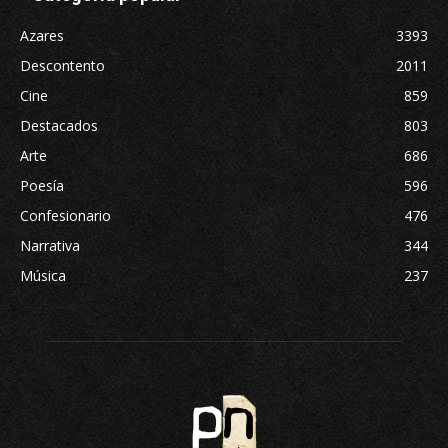
Azares
3393
Descontento
2011
Cine
859
Destacados
803
Arte
686
Poesía
596
Confesionario
476
Narrativa
344
Música
237