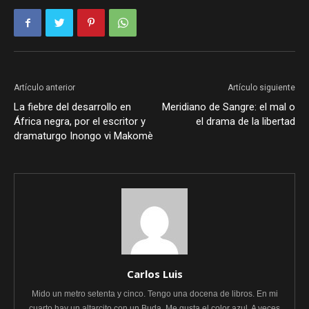
Artículo anterior
Artículo siguiente
La fiebre del desarrollo en
Meridiano de Sangre: el mal o
África negra, por el escritor y
el drama de la libertad
dramaturgo Inongo vi Makomè
Carlos Luis
Mido un metro setenta y cinco. Tengo una docena de libros. En mi
cuarto hay un altarcito con un Buda. Me gusta el color azul. A veces