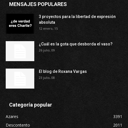
MENSAJES POPULARES
3 proyectos para la libertad de expresión
absoluta
12 enero, 15
¿Cuál es la gota que desborda el vaso?
26 julio, 09
El blog de Roxana Vargas
23 julio, 08
Categoría popular
Azares
3391
Descontento
2011