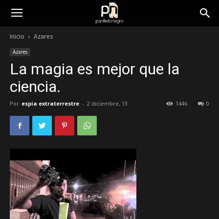
panfletonegro
Inicio
Azares
Azares
La magia es mejor que la
ciencia.
Por
espia extraterrestre
-
2 diciembre, 13
1446
0