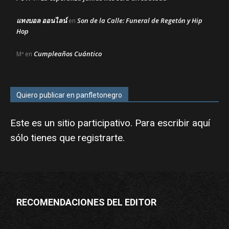
แทงบอล ออนไลน์
Son de la Calle: Funeral de Regetón y Hip
en
Hop
Cumpleaños Cuántico
Mª
en
Quiero publicar en panfletonegro
Este es un sitio participativo. Para escribir aquí
sólo tienes que
registrarte
.
RECOMENDACIONES DEL EDITOR