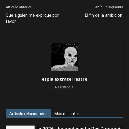
Artículo anterior
Artículo siguiente
Que alguien me explique por
El fin de la ambición.
favor
espia extraterrestre
Resistencia.
Artículo relacionados
Más del autor
In 2026, the best what a PayID deposit