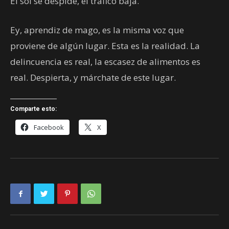
El sol se despide, el tráfico baja.
Ey, aprendiz de mago, es la misma voz que
proviene de algún lugar. Esta es la realidad. La
delincuencia es real, la escasez de alimentos es
real. Despierta, y márchate de este lugar.
Comparte esto:
Facebook
X