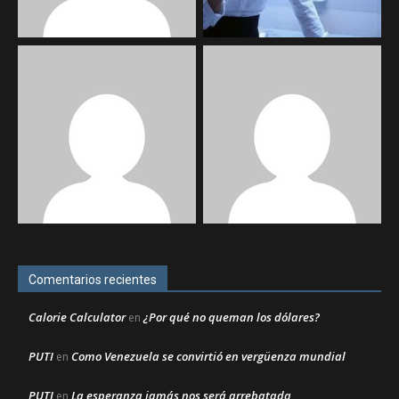
Comentarios recientes
Calorie Calculator
¿Por qué no queman los dólares?
en
PUTI
Como Venezuela se convirtió en vergüenza mundial
en
PUTI
La esperanza jamás nos será arrebatada
en