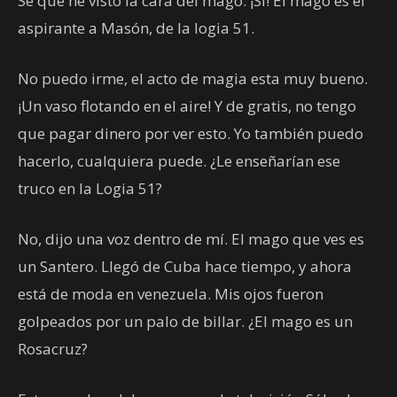
Se que he visto la cara del mago. ¡Si! El mago es el
aspirante a Masón, de la logia 51.
No puedo irme, el acto de magia esta muy bueno.
¡Un vaso flotando en el aire! Y de gratis, no tengo
que pagar dinero por ver esto. Yo también puedo
hacerlo, cualquiera puede. ¿Le enseñarían ese
truco en la Logia 51?
No, dijo una voz dentro de mí. El mago que ves es
un Santero. Llegó de Cuba hace tiempo, y ahora
está de moda en venezuela. Mis ojos fueron
golpeados por un palo de billar. ¿El mago es un
Rosacruz?