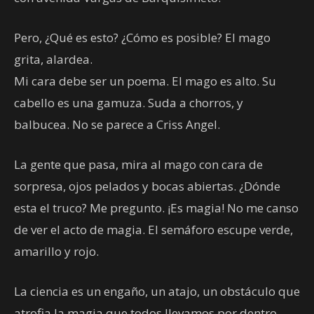
Pero, ¿Qué es esto? ¿Cómo es posible? El mago
grita, alardea.
Mi cara debe ser un poema. El mago es alto. Su
cabello es una gamuza. Suda a chorros, y
balbucea. No se parece a Criss Angel.
La gente que pasa, mira al mago con cara de
sorpresa, ojos pelados y bocas abiertas. ¿Dónde
esta el truco? Me pregunto. ¡Es magia! No me canso
de ver el acto de magia. El semáforo escupe verde,
amarillo y rojo.
La ciencia es un engaño, un atajo, un obstáculo que
atrofia la magia que todos llevamos por dentro.