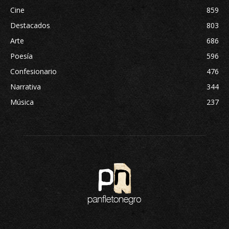
Cine
859
Destacados
803
Arte
686
Poesía
596
Confesionario
476
Narrativa
344
Música
237