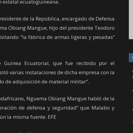
ón estatal ecuatoguineana.
presidente de la República, encargado de Defensa
ma Obiang Mangue, hijo del presidente Teodoro
isitando “la fábrica de armas ligeras y pesadas”
 Guinea Ecuatorial, que fue recibido por el
sitó varias instalaciones de dicha empresa con la
do de adquisición de material militar”.
 sudafricano, Nguema Obiang Mangue habló de la
peración de defensa y seguridad” que Malabo y
gún la misma fuente. EFE