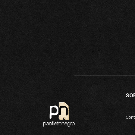
SO
Cont