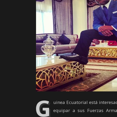
G
uinea Ecuatorial está interes
equipar a sus Fuerzas Arma