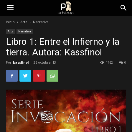
panfletonegro
Inicio
Arte
Narrativa
Arte
Narrativa
Libro 1: Entre el Infierno y la
tierra. Autora: Kassfinol
Por
kassfinol
-
26 octubre, 13
1762
0