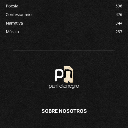
Poesía
596
Confesionario
476
Narrativa
344
Música
237
SOBRE NOSOTROS