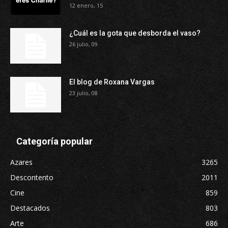
12 enero, 15
¿Cuál es la gota que desborda el vaso?
26 julio, 09
El blog de Roxana Vargas
23 julio, 08
Categoría popular
Azares
3265
Descontento
2011
Cine
859
Destacados
803
Arte
686