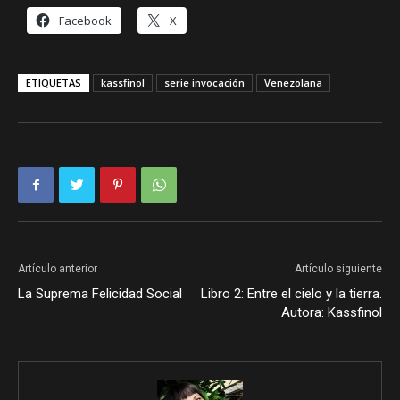
Facebook
X
ETIQUETAS
kassfinol
serie invocación
Venezolana
Artículo anterior
Artículo siguiente
La Suprema Felicidad Social
Libro 2: Entre el cielo y la tierra.
Autora: Kassfinol