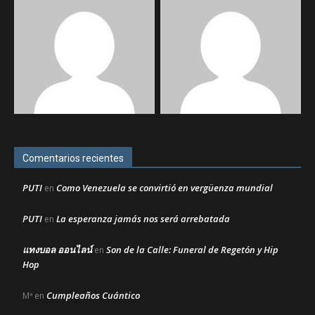
Comentarios recientes
PUTI
Como Venezuela se convirtió en vergüenza mundial
en
PUTI
La esperanza jamás nos será arrebatada
en
แทงบอล ออนไลน์
Son de la Calle: Funeral de Regetón y Hip
en
Hop
Cumpleaños Cuántico
Mª
en