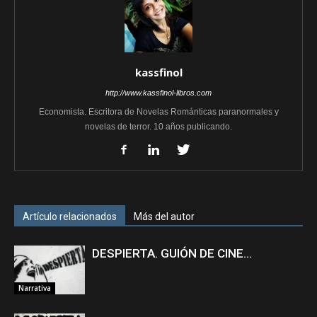
kassfinol
http://www.kassfinol-libros.com
Economista. Escritora de Novelas Románticas paranormales y
novelas de terror. 10 años publicando.
Artículo relacionados
Más del autor
DESPIERTA. GUIÓN DE CINE…
Narrativa