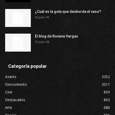
¿Cuál es la gota que desborda el vaso?
26 julio, 09
El blog de Roxana Vargas
23 julio, 08
Categoría popular
Azares
3352
Descontento
2011
Cine
859
Destacados
803
Arte
686