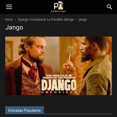
panfletonegro
Inicio
Django Unchained: La Pandilla Salvaje
Jango
Jango
Entradas Populares