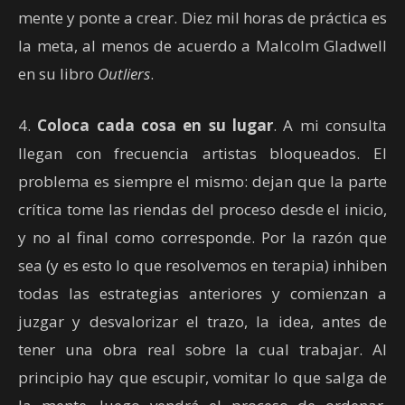
mente y ponte a crear. Diez mil horas de práctica es
la meta, al menos de acuerdo a Malcolm Gladwell
en su libro
Outliers
.
4.
Coloca cada cosa en su lugar
. A mi consulta
llegan con frecuencia artistas bloqueados. El
problema es siempre el mismo: dejan que la parte
crítica tome las riendas del proceso desde el inicio,
y no al final como corresponde. Por la razón que
sea (y es esto lo que resolvemos en terapia) inhiben
todas las estrategias anteriores y comienzan a
juzgar y desvalorizar el trazo, la idea, antes de
tener una obra real sobre la cual trabajar. Al
principio hay que escupir, vomitar lo que salga de