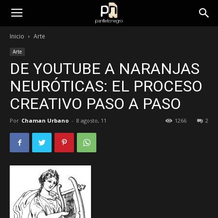
panfletonegro
Inicio
Arte
Arte
DE YOUTUBE A NARANJAS
NEURÓTICAS: EL PROCESO
CREATIVO PASO A PASO
Por
Chaman Urbano
-
8 agosto, 11
1266
2