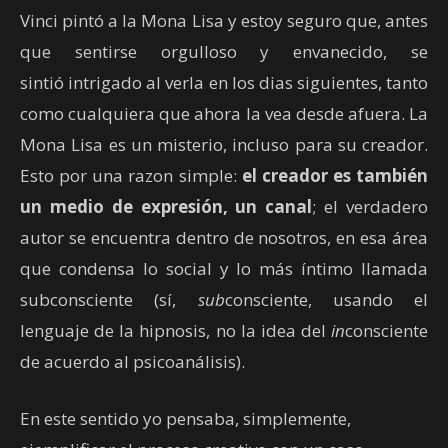
Vinci pintó a la Mona Lisa y estoy seguro que, antes
que sentirse orgulloso y envanecido, se
sintió intrigado al verla en los dias siguientes, tanto
como cualquiera que ahora la vea desde afuera. La
Mona Lisa es un misterio, incluso para su creador.
Esto por una razon simple:
el creador es también
un medio de expresión, un canal
; el verdadero
autor se encuentra dentro de nosotros, en esa área
que condensa lo social y lo más íntimo llamada
subconsciente (sí,
sub
consciente, usando el
lenguaje de la hipnosis, no la idea del
in
consciente
de acuerdo al psicoanálisis).
En este sentido yo pensaba, simplemente,