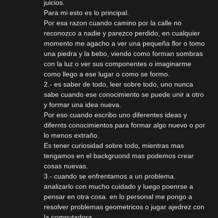
juicios.
Para mi esto es lo principal.
Por esa razon cuando camino por la calle no
reconozco a nadie y parezco perdido, en cualquier
momento me agacho a ver una pequeña flor o tomo
una piedra y la bebo, viendo como forman sombras
con la luz o ver sus componentes o imaginarme
como llego a ese lugar o como se formo.
2.- es saber de todo, leer sobre todo, uno nunca
sabe cuando ese conocimiento se puede unir a otro
y formar una idea nueva.
Por eso cuando escribo uno diferentes ideas y
difernts conocimientos para formar algo nuevo o por
lo menos extraño.
Es tener curiosidad sobre todo, mientras mas
tengamos en el backgruond mas podemos crear
cosas nuevas.
3.- cuando se enfrentamos a un problema.
analizarlo con mucho cuidado y luego poenrse a
pensar en otra cosa. en lo personal me pongo a
resolver problemas geometricos o jugar ajedrez con
la computadora.