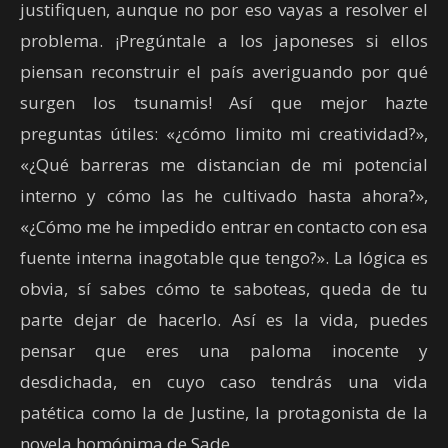
justifiquen, aunque no por eso vayas a resolver el
problema. ¡Pregúntale a los japoneses si ellos
piensan reconstruir el país averiguando por qué
surgen los tsunamis! Así que mejor hazte
preguntas útiles: «¿cómo limito mi creatividad?»,
«¿Qué barreras me distancian de mi potencial
interno y cómo las he cultivado hasta ahora?»,
«¿Cómo me he impedido entrar en contacto con esa
fuente interna inagotable que tengo?». La lógica es
obvia, sí sabes cómo te saboteas, queda de tu
parte dejar de hacerlo. Así es la vida, puedes
pensar que eres una paloma inocente y
desdichada, en cuyo caso tendrás una vida
patética como la de Justine, la protagonista de la
novela homónima de Sade.