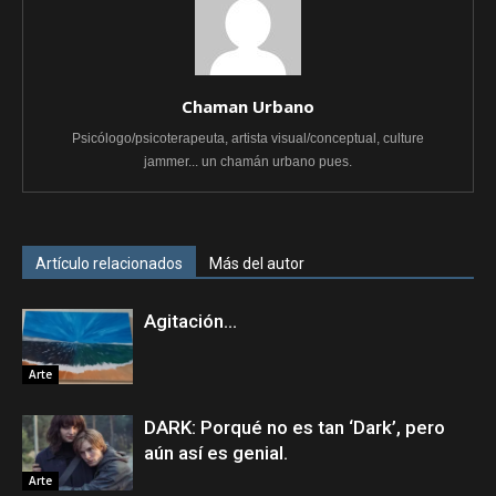
Chaman Urbano
Psicólogo/psicoterapeuta, artista visual/conceptual, culture
jammer... un chamán urbano pues.
Artículo relacionados
Más del autor
Agitación…
Arte
DARK: Porqué no es tan ‘Dark’, pero
aún así es genial.
Arte