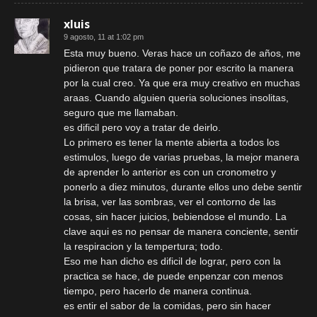
xluis
9 agosto, 11 at 1:02 pm
Esta muy bueno. Veras hace un coñazo de años, me
pidieron que tratara de poner por escrito la manera
por la cual creo. Ya que era muy creativo en muchas
araas. Cuando alguien queria soluciones insolitas,
seguro que me llamaban.
es dificil pero voy a tratar de deirlo.
Lo primero es tener la mente abierta a todos los
estimulos, luego de varias pruebas, la mejor manera
de aprender lo anterior es con un cronometro y
ponerlo a diez minutos, durante ellos uno debe sentir
la brisa, ver las sombras, ver el contorno de las
cosas, sin hacer juicios, bebiendose el mundo. La
clave aqui es no pensar de manera conciente, sentir
la respiracion y la tempertura; todo.
Eso me han dicho es dificil de lograr, pero con la
practica se hace, de puede enpenzar con menos
tiempo, pero hacerlo de manera continua.
es entir el sabor de la comidas, pero sin hacer