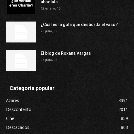
absoluta
12 enero, 15
¿Cuál es la gota que desborda el vaso?
26 julio, 09
El blog de Roxana Vargas
23 julio, 08
Categoría popular
Azares
3391
Descontento
2011
Cine
859
Destacados
803