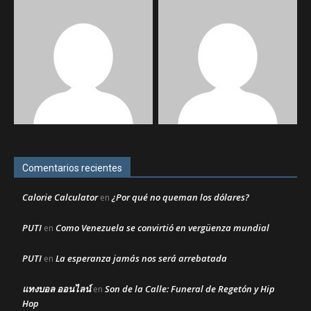
Comentarios recientes
Calorie Calculator
¿Por qué no queman los dólares?
en
PUTI
Como Venezuela se convirtió en vergüenza mundial
en
PUTI
La esperanza jamás nos será arrebatada
en
แทงบอล ออนไลน์
Son de la Calle: Funeral de Regetón y Hip
en
Hop