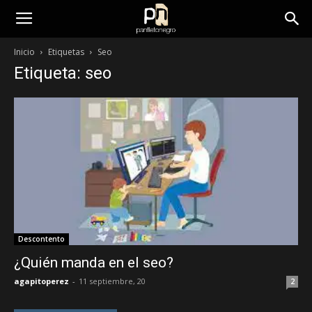
panfletonegro
Inicio
Etiquetas
Seo
Etiqueta: seo
Descontento
¿Quién manda en el seo?
agapitoperez
-
11 septiembre, 20
2