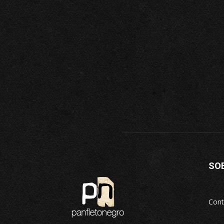
SO
Cont