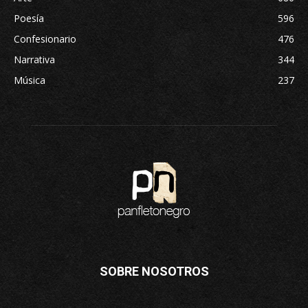
Poesía
596
Confesionario
476
Narrativa
344
Música
237
SOBRE NOSOTROS