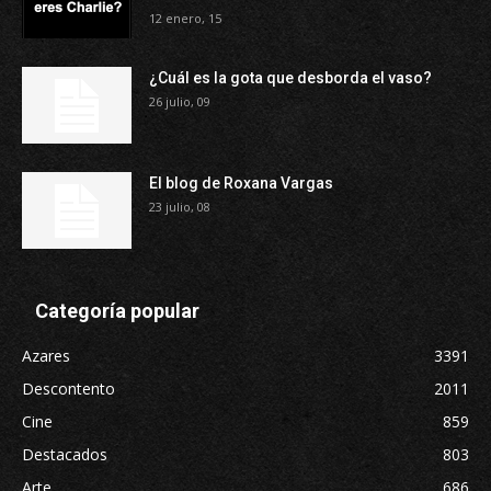
12 enero, 15
¿Cuál es la gota que desborda el vaso?
26 julio, 09
El blog de Roxana Vargas
23 julio, 08
Categoría popular
Azares
3391
Descontento
2011
Cine
859
Destacados
803
Arte
686