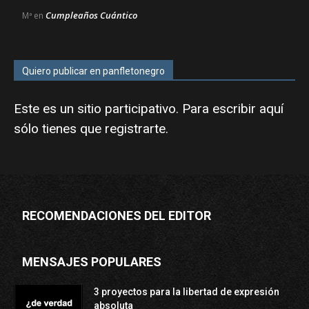
Cumpleaños Cuántico
Mª
en
Quiero publicar en panfletonegro
Este es un sitio participativo. Para escribir aquí
sólo tienes que
registrarte
.
RECOMENDACIONES DEL EDITOR
MENSAJES POPULARES
3 proyectos para la libertad de expresión
absoluta