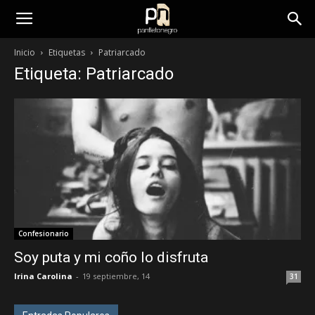
panfletonegro
Inicio
Etiquetas
Patriarcado
Etiqueta: Patriarcado
Confesionario
Soy puta y mi coño lo disfruta
Irina Carolina
-
19 septiembre, 14
31