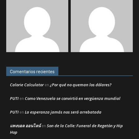
Comentarios recientes
Calorie Calculator
¿Por qué no queman los dólares?
en
PUTI
Como Venezuela se convirtió en vergüenza mundial
en
PUTI
La esperanza jamás nos será arrebatada
en
แทงบอล ออนไลน์
Son de la Calle: Funeral de Regetón y Hip
en
Hop