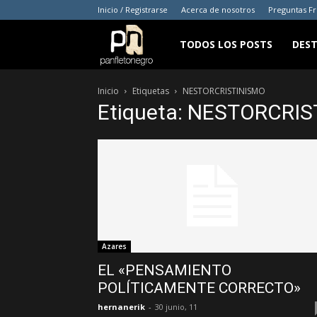
Inicio / Registrarse
Acerca de nosotros
Preguntas F
panfletonegro
TODOS LOS POSTS
DES
Inicio
Etiquetas
NESTORCRISTINISMO
Etiqueta: NESTORCRI
Azares
EL «PENSAMIENTO
POLÍTICAMENTE CORRECTO»
hernanerik
-
30 junio, 11