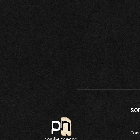
SO
Cont