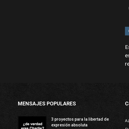
E
e
r
MENSAJES POPULARES
C
3 proyectos para la libertad de
A
expresión absoluta